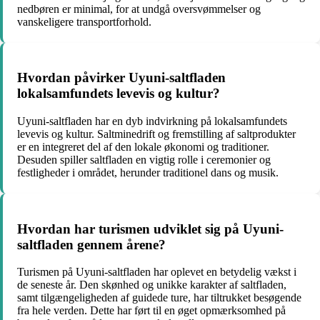
nedbøren er minimal, for at undgå oversvømmelser og
vanskeligere transportforhold.
Hvordan påvirker Uyuni-saltfladen
lokalsamfundets levevis og kultur?
Uyuni-saltfladen har en dyb indvirkning på lokalsamfundets
levevis og kultur. Saltminedrift og fremstilling af saltprodukter
er en integreret del af den lokale økonomi og traditioner.
Desuden spiller saltfladen en vigtig rolle i ceremonier og
festligheder i området, herunder traditionel dans og musik.
Hvordan har turismen udviklet sig på Uyuni-
saltfladen gennem årene?
Turismen på Uyuni-saltfladen har oplevet en betydelig vækst i
de seneste år. Den skønhed og unikke karakter af saltfladen,
samt tilgængeligheden af guidede ture, har tiltrukket besøgende
fra hele verden. Dette har ført til en øget opmærksomhed på