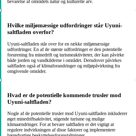
bevarelse af områdets natur og kulturelle arv.
Hvilke miljømæssige udfordringer står Uyuni-
saltfladen overfor?
Uyuni-saltfladen står over for en række miljømæssige
udfordringer. En af de største udfordringer er den potentielle
forurening fra minedrift og turismeaktiviteter, der kan påvirke
både jorden og vandkilderne i området. Derudover påvirkes
saltfladen også af klimaforandringer og miljøpåvirkning fra
omgivende områder.
Hvad er de potentielle kommende trusler mod
Uyuni-saltfladen?
Nogle af de potentielle trusler mod Uyuni-saltfladen inkluderer
øget minedriftsaktivitet, stigende turisme og mulige
klimaændringer. For at bevare saltfladen er det vigtigt at
regulere indvirkningen af disse faktorer og implementere
bæredygtige beskyttelsesforanstaltninger.