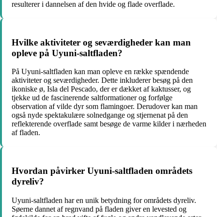
resulterer i dannelsen af den hvide og flade overflade.
Hvilke aktiviteter og seværdigheder kan man
opleve på Uyuni-saltfladen?
På Uyuni-saltfladen kan man opleve en række spændende
aktiviteter og seværdigheder. Dette inkluderer besøg på den
ikoniske ø, Isla del Pescado, der er dækket af kaktusser, og
tjekke ud de fascinerende saltformationer og forfølge
observation af vilde dyr som flamingoer. Derudover kan man
også nyde spektakulære solnedgange og stjernenat på den
reflekterende overflade samt besøge de varme kilder i nærheden
af fladen.
Hvordan påvirker Uyuni-saltfladen områdets
dyreliv?
Uyuni-saltfladen har en unik betydning for områdets dyreliv.
Søerne dannet af regnvand på fladen giver en levested og