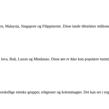
 Malaysia, Singapore og Filippinerne. Disse lande tiltrækker millioner a
Java, Bali, Luzon og Mindanao. Disse øer er ikke kun populære turistde
forskellige etniske grupper, religioner og kolonimagter. Det kan ses i re