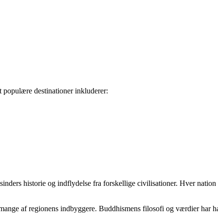
 populære destinationer inkluderer:
sinders historie og indflydelse fra forskellige civilisationer. Hver nation
ange af regionens indbyggere. Buddhismens filosofi og værdier har haft e