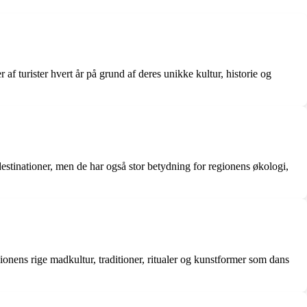
f turister hvert år på grund af deres unikke kultur, historie og
stinationer, men de har også stor betydning for regionens økologi,
gionens rige madkultur, traditioner, ritualer og kunstformer som dans