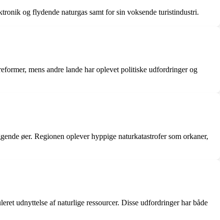
tronik og flydende naturgas samt for sin voksende turistindustri.
tyreformer, mens andre lande har oplevet politiske udfordringer og
iggende øer. Regionen oplever hyppige naturkatastrofer som orkaner,
eret udnyttelse af naturlige ressourcer. Disse udfordringer har både