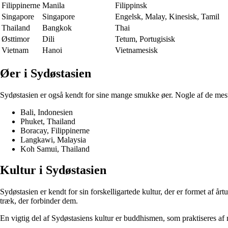
Filippinerne
Manila
Filippinsk
Singapore
Singapore
Engelsk, Malay, Kinesisk, Tamil
Thailand
Bangkok
Thai
Østtimor
Dili
Tetum, Portugisisk
Vietnam
Hanoi
Vietnamesisk
Øer i Sydøstasien
Sydøstasien er også kendt for sine mange smukke øer. Nogle af de mest
Bali, Indonesien
Phuket, Thailand
Boracay, Filippinerne
Langkawi, Malaysia
Koh Samui, Thailand
Kultur i Sydøstasien
Sydøstasien er kendt for sin forskelligartede kultur, der er formet af årtu
træk, der forbinder dem.
En vigtig del af Sydøstasiens kultur er buddhismen, som praktiseres af m