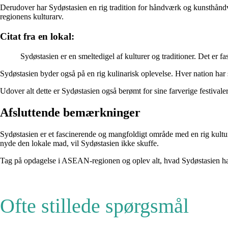
Derudover har Sydøstasien en rig tradition for håndværk og kunsthåndvæ
regionens kulturarv.
Citat fra en lokal:
Sydøstasien er en smeltedigel af kulturer og traditioner. Det er
Sydøstasien byder også på en rig kulinarisk oplevelse. Hver nation har 
Udover alt dette er Sydøstasien også berømt for sine farverige festiva
Afsluttende bemærkninger
Sydøstasien er et fascinerende og mangfoldigt område med en rig kultur
nyde den lokale mad, vil Sydøstasien ikke skuffe.
Tag på opdagelse i ASEAN-regionen og oplev alt, hvad Sydøstasien ha
Ofte stillede spørgsmål