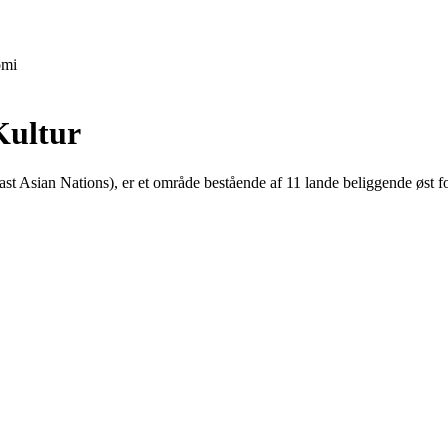
mi
Kultur
 Asian Nations), er et område bestående af 11 lande beliggende øst fo