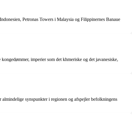
Indonesien, Petronas Towers i Malaysia og Filippinernes Banaue
dte kongedømmer, imperier som det khmeriske og det javanesiske,
r almindelige synspunkter i regionen og afspejler befolkningens