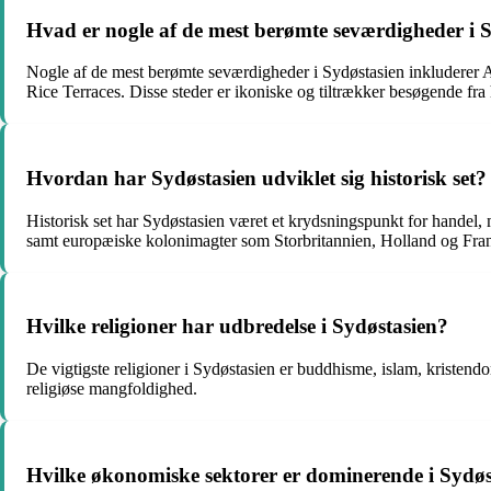
Hvad er nogle af de mest berømte seværdigheder i 
Nogle af de mest berømte seværdigheder i Sydøstasien inkluderer
Rice Terraces. Disse steder er ikoniske og tiltrækker besøgende fra
Hvordan har Sydøstasien udviklet sig historisk set?
Historisk set har Sydøstasien været et krydsningspunkt for handel,
samt europæiske kolonimagter som Storbritannien, Holland og Fran
Hvilke religioner har udbredelse i Sydøstasien?
De vigtigste religioner i Sydøstasien er buddhisme, islam, kristen
religiøse mangfoldighed.
Hvilke økonomiske sektorer er dominerende i Sydøs