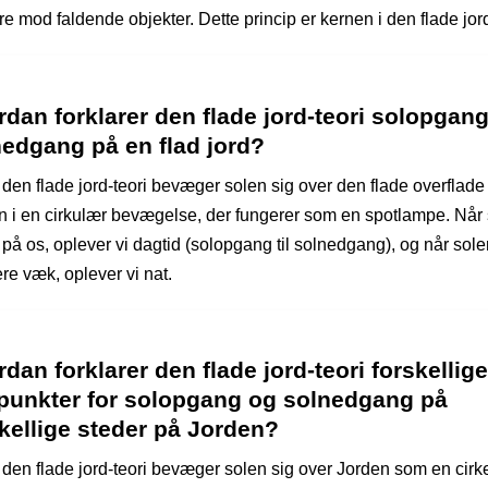
re mod faldende objekter. Dette princip er kernen i den flade jord
dan forklarer den flade jord-teori solopgan
nedgang på en flad jord?
 den flade jord-teori bevæger solen sig over den flade overflade
n i en cirkulær bevægelse, der fungerer som en spotlampe. Når
 på os, oplever vi dagtid (solopgang til solnedgang), og når sole
re væk, oplever vi nat.
dan forklarer den flade jord-teori forskellige
spunkter for solopgang og solnedgang på
kellige steder på Jorden?
 den flade jord-teori bevæger solen sig over Jorden som en cirke