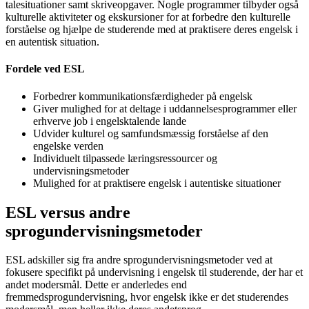
talesituationer samt skriveopgaver. Nogle programmer tilbyder også
kulturelle aktiviteter og ekskursioner for at forbedre den kulturelle
forståelse og hjælpe de studerende med at praktisere deres engelsk i
en autentisk situation.
Fordele ved ESL
Forbedrer kommunikationsfærdigheder på engelsk
Giver mulighed for at deltage i uddannelsesprogrammer eller
erhverve job i engelsktalende lande
Udvider kulturel og samfundsmæssig forståelse af den
engelske verden
Individuelt tilpassede læringsressourcer og
undervisningsmetoder
Mulighed for at praktisere engelsk i autentiske situationer
ESL versus andre
sprogundervisningsmetoder
ESL adskiller sig fra andre sprogundervisningsmetoder ved at
fokusere specifikt på undervisning i engelsk til studerende, der har et
andet modersmål. Dette er anderledes end
fremmedsprogundervisning, hvor engelsk ikke er det studerendes