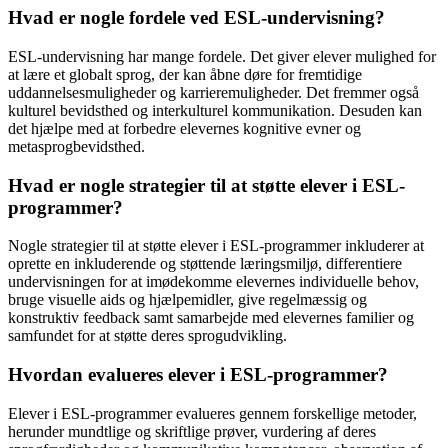
Hvad er nogle fordele ved ESL-undervisning?
ESL-undervisning har mange fordele. Det giver elever mulighed for
at lære et globalt sprog, der kan åbne døre for fremtidige
uddannelsesmuligheder og karrieremuligheder. Det fremmer også
kulturel bevidsthed og interkulturel kommunikation. Desuden kan
det hjælpe med at forbedre elevernes kognitive evner og
metasprogbevidsthed.
Hvad er nogle strategier til at støtte elever i ESL-
programmer?
Nogle strategier til at støtte elever i ESL-programmer inkluderer at
oprette en inkluderende og støttende læringsmiljø, differentiere
undervisningen for at imødekomme elevernes individuelle behov,
bruge visuelle aids og hjælpemidler, give regelmæssig og
konstruktiv feedback samt samarbejde med elevernes familier og
samfundet for at støtte deres sprogudvikling.
Hvordan evalueres elever i ESL-programmer?
Elever i ESL-programmer evalueres gennem forskellige metoder,
herunder mundtlige og skriftlige prøver, vurdering af deres