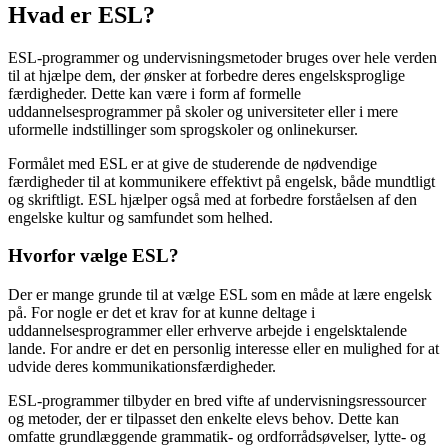
Hvad er ESL?
ESL-programmer og undervisningsmetoder bruges over hele verden
til at hjælpe dem, der ønsker at forbedre deres engelsksproglige
færdigheder. Dette kan være i form af formelle
uddannelsesprogrammer på skoler og universiteter eller i mere
uformelle indstillinger som sprogskoler og onlinekurser.
Formålet med ESL er at give de studerende de nødvendige
færdigheder til at kommunikere effektivt på engelsk, både mundtligt
og skriftligt. ESL hjælper også med at forbedre forståelsen af den
engelske kultur og samfundet som helhed.
Hvorfor vælge ESL?
Der er mange grunde til at vælge ESL som en måde at lære engelsk
på. For nogle er det et krav for at kunne deltage i
uddannelsesprogrammer eller erhverve arbejde i engelsktalende
lande. For andre er det en personlig interesse eller en mulighed for at
udvide deres kommunikationsfærdigheder.
ESL-programmer tilbyder en bred vifte af undervisningsressourcer
og metoder, der er tilpasset den enkelte elevs behov. Dette kan
omfatte grundlæggende grammatik- og ordforrådsøvelser, lytte- og