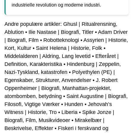
industrielle revolution og moderne industri.
Andre populære artikler:
Ghusl | Ritualrensning,
Ablution
•
Ilie Nastase | Biografi, Titler
•
Adam Driver
| Biografi, Film
•
Robotteknologi
•
Assyrien | Historie,
Kort, Kultur
•
Saint Helena | Historie, Folk
•
Middelalderen | Aldring, Lang levetid
•
Efteråret |
Definition, Karakteristika
•
Hindenburg | Zeppelin,
Nazi-Tyskland, katastrofen
•
Polyethylen (PE) |
Egenskaber, Strukturer, Anvendelser
•
J. Robert
Oppenheimer | Biografi, Manhattan-projektet,
atombomben, betydning
•
Saint Augustine | Biografi,
Filosofi, Vigtige Værker
•
Hunden
•
Jehovah’s
Witness | Historie, Tro
•
Liberia
•
Spike Jonze |
Biografi, Film, Musikvideoer
•
Mirakelbær |
Beskrivelse, Effekter
•
Fiskeri i ferskvand og