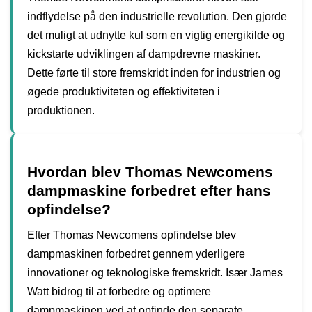
indflydelse på den industrielle revolution. Den gjorde
det muligt at udnytte kul som en vigtig energikilde og
kickstarte udviklingen af ​​dampdrevne maskiner.
Dette førte til store fremskridt inden for industrien og
øgede produktiviteten og effektiviteten i
produktionen.
Hvordan blev Thomas Newcomens
dampmaskine forbedret efter hans
opfindelse?
Efter Thomas Newcomens opfindelse blev
dampmaskinen forbedret gennem yderligere
innovationer og teknologiske fremskridt. Især James
Watt bidrog til at forbedre og optimere
dampmaskinen ved at opfinde den separate