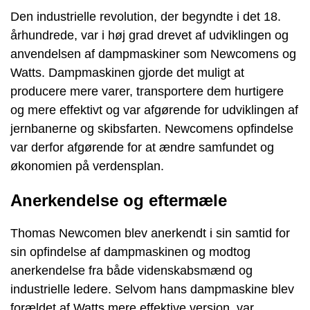
Den industrielle revolution, der begyndte i det 18.
århundrede, var i høj grad drevet af udviklingen og
anvendelsen af dampmaskiner som Newcomens og
Watts. Dampmaskinen gjorde det muligt at
producere mere varer, transportere dem hurtigere
og mere effektivt og var afgørende for udviklingen af
jernbanerne og skibsfarten. Newcomens opfindelse
var derfor afgørende for at ændre samfundet og
økonomien på verdensplan.
Anerkendelse og eftermæle
Thomas Newcomen blev anerkendt i sin samtid for
sin opfindelse af dampmaskinen og modtog
anerkendelse fra både videnskabsmænd og
industrielle ledere. Selvom hans dampmaskine blev
forældet af Watts mere effektive version, var