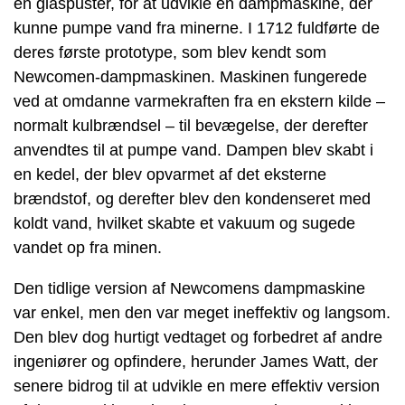
en glaspuster, for at udvikle en dampmaskine, der
kunne pumpe vand fra minerne. I 1712 fuldførte de
deres første prototype, som blev kendt som
Newcomen-dampmaskinen. Maskinen fungerede
ved at omdanne varmekraften fra en ekstern kilde –
normalt kulbrændsel – til bevægelse, der derefter
anvendtes til at pumpe vand. Dampen blev skabt i
en kedel, der blev opvarmet af det eksterne
brændstof, og derefter blev den kondenseret med
koldt vand, hvilket skabte et vakuum og sugede
vandet op fra minen.
Den tidlige version af Newcomens dampmaskine
var enkel, men den var meget ineffektiv og langsom.
Den blev dog hurtigt vedtaget og forbedret af andre
ingeniører og opfindere, herunder James Watt, der
senere bidrog til at udvikle en mere effektiv version