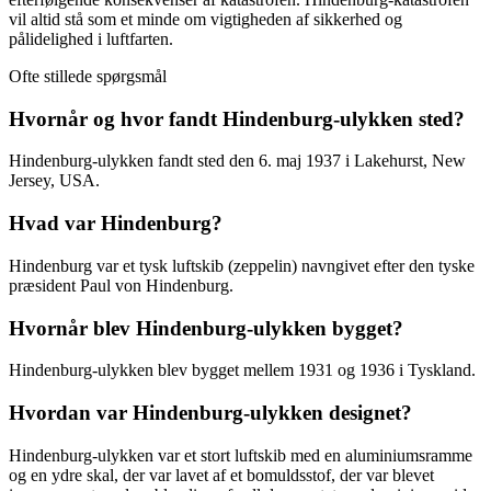
vil altid stå som et minde om vigtigheden af sikkerhed og
pålidelighed i luftfarten.
Ofte stillede spørgsmål
Hvornår og hvor fandt Hindenburg-ulykken sted?
Hindenburg-ulykken fandt sted den 6. maj 1937 i Lakehurst, New
Jersey, USA.
Hvad var Hindenburg?
Hindenburg var et tysk luftskib (zeppelin) navngivet efter den tyske
præsident Paul von Hindenburg.
Hvornår blev Hindenburg-ulykken bygget?
Hindenburg-ulykken blev bygget mellem 1931 og 1936 i Tyskland.
Hvordan var Hindenburg-ulykken designet?
Hindenburg-ulykken var et stort luftskib med en aluminiumsramme
og en ydre skal, der var lavet af et bomuldsstof, der var blevet