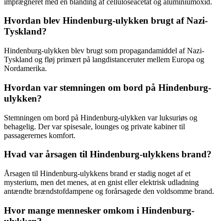
imprægneret med en blanding af celluloseacetat og aluminiumoxid.
Hvordan blev Hindenburg-ulykken brugt af Nazi-
Tyskland?
Hindenburg-ulykken blev brugt som propagandamiddel af Nazi-
Tyskland og fløj primært på langdistanceruter mellem Europa og
Nordamerika.
Hvordan var stemningen om bord på Hindenburg-
ulykken?
Stemningen om bord på Hindenburg-ulykken var luksuriøs og
behagelig. Der var spisesale, lounges og private kabiner til
passagerernes komfort.
Hvad var årsagen til Hindenburg-ulykkens brand?
Årsagen til Hindenburg-ulykkens brand er stadig noget af et
mysterium, men det menes, at en gnist eller elektrisk udladning
antændte brændstofdampene og forårsagede den voldsomme brand.
Hvor mange mennesker omkom i Hindenburg-