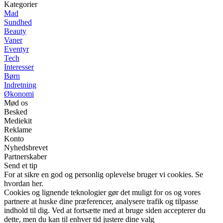
Kategorier
Mad
Sundhed
Beauty
Vaner
Eventyr
Tech
Interesser
Børn
Indretning
Økonomi
Mød os
Besked
Mediekit
Reklame
Konto
Nyhedsbrevet
Partnerskaber
Send et tip
For at sikre en god og personlig oplevelse bruger vi cookies. Se
hvordan her.
Cookies og lignende teknologier gør det muligt for os og vores
partnere at huske dine præferencer, analysere trafik og tilpasse
indhold til dig. Ved at fortsætte med at bruge siden accepterer du
dette, men du kan til enhver tid justere dine valg