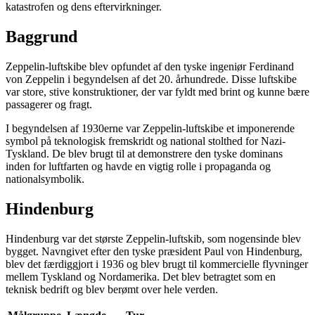
katastrofen og dens eftervirkninger.
Baggrund
Zeppelin-luftskibe blev opfundet af den tyske ingeniør Ferdinand
von Zeppelin i begyndelsen af det 20. århundrede. Disse luftskibe
var store, stive konstruktioner, der var fyldt med brint og kunne bære
passagerer og fragt.
I begyndelsen af 1930erne var Zeppelin-luftskibe et imponerende
symbol på teknologisk fremskridt og national stolthed for Nazi-
Tyskland. De blev brugt til at demonstrere den tyske dominans
inden for luftfarten og havde en vigtig rolle i propaganda og
nationalsymbolik.
Hindenburg
Hindenburg var det største Zeppelin-luftskib, som nogensinde blev
bygget. Navngivet efter den tyske præsident Paul von Hindenburg,
blev det færdiggjort i 1936 og blev brugt til kommercielle flyvninger
mellem Tyskland og Nordamerika. Det blev betragtet som en
teknisk bedrift og blev berømt over hele verden.