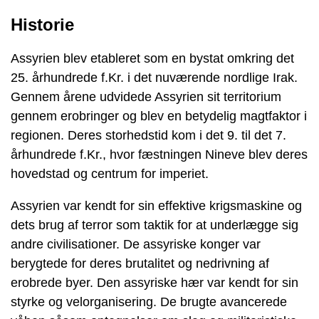
Historie
Assyrien blev etableret som en bystat omkring det
25. århundrede f.Kr. i det nuværende nordlige Irak.
Gennem årene udvidede Assyrien sit territorium
gennem erobringer og blev en betydelig magtfaktor i
regionen. Deres storhedstid kom i det 9. til det 7.
århundrede f.Kr., hvor fæstningen Nineve blev deres
hovedstad og centrum for imperiet.
Assyrien var kendt for sin effektive krigsmaskine og
dets brug af terror som taktik for at underlægge sig
andre civilisationer. De assyriske konger var
berygtede for deres brutalitet og nedrivning af
erobrede byer. Den assyriske hær var kendt for sin
styrke og velorganisering. De brugte avancerede