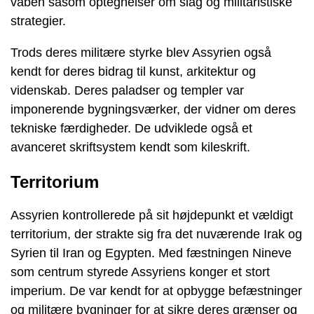
våben såsom ​​optegnelser om slag og militaristiske
strategier.
Trods deres militære styrke blev Assyrien også
kendt for deres bidrag til kunst, arkitektur og
videnskab. Deres paladser og templer var
imponerende bygningsværker, der vidner om deres
tekniske færdigheder. De udviklede også et
avanceret skriftsystem kendt som kileskrift.
Territorium
Assyrien kontrollerede på sit højdepunkt et vældigt
territorium, der strakte sig fra det nuværende Irak og
Syrien til Iran og Egypten. Med fæstningen Nineve
som centrum styrede Assyriens konger et stort
imperium. De var kendt for at opbygge befæstninger
og militære bygninger for at sikre deres grænser og