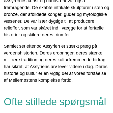
Assyrernes kunst og håndværk var også
fremragende. De skabte intrikate skulpturer i sten og
bronze, der afbildede konger, guder og mytologiske
væsener. De var især dygtige til at producere
relieffer, som var skåret ind i vægge for at fortælle
historier og skildre deres triumfer.
Samlet set efterlod Assyrien et stærkt præg på
verdenshistorien. Deres erobringer, deres stærke
militære tradition og deres kulturfremmende bidrag
har sikret, at Assyriens arv lever videre i dag. Deres
historie og kultur er en vigtig del af vores forståelse
af Mellemøstens komplekse fortid.
Ofte stillede spørgsmål