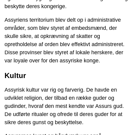
beskytte deres kongerige.
Assyriens territorium blev delt op i administrative
områder, som blev styret af embedsmænd, der
skulle sikre, at opkrævning af skatter og
opretholdelse af orden blev effektivt administreret.
Disse provinser blev styret af lokale herskere, der
var loyale over for den assyriske konge.
Kultur
Assyrisk kultur var rig og farverig. De havde en
udviklet religion, der tilbad en række guder og
gudinder, hvoraf den mest kendte var Assurs gud.
De udførte ritualer og ofrede til deres guder for at
sikre deres gunst og beskyttelse.