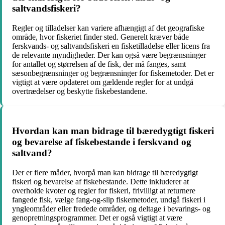
saltvandsfiskeri?
Regler og tilladelser kan variere afhængigt af det geografiske
område, hvor fiskeriet finder sted. Generelt kræver både
ferskvands- og saltvandsfiskeri en fisketilladelse eller licens fra
de relevante myndigheder. Der kan også være begrænsninger
for antallet og størrelsen af de fisk, der må fanges, samt
sæsonbegrænsninger og begrænsninger for fiskemetoder. Det er
vigtigt at være opdateret om gældende regler for at undgå
overtrædelser og beskytte fiskebestandene.
Hvordan kan man bidrage til bæredygtigt fiskeri
og bevarelse af fiskebestande i ferskvand og
saltvand?
Der er flere måder, hvorpå man kan bidrage til bæredygtigt
fiskeri og bevarelse af fiskebestande. Dette inkluderer at
overholde kvoter og regler for fiskeri, frivilligt at returnere
fangede fisk, vælge fang-og-slip fiskemetoder, undgå fiskeri i
yngleområder eller fredede områder, og deltage i bevarings- og
genopretningsprogrammer. Det er også vigtigt at være