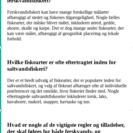
ferskvandsfiskeri?
Ferskvandsfiskeri kan have mange forskellige målarter
afhængigt af stedet og fiskenes tilgængelighed. Nogle fælles
fiskearter, der måske bliver målet, inkluderer ørred, gedde,
aborre, skalle og karpe. Der er dog mange andre fiskearter, der
kan være målet, afhængigt af geografisk placering og lokale
forhold.
Hvilke fiskearter er ofte eftertragtet inden for
saltvandsfiskeri?
Der er et bredt udvalg af fiskearter, der er populære inden for
saltvandsfiskeri, og valg af fiskeart afhænger ofte af individuelle
præferencer og det område, hvor fiskeriet finder sted. Nogle
eftertragtede saltvandsfiskearter inkluderer torsk, laks,
havaborre, makrel, snapper, havtaske og tun.
Hvad er nogle af de vigtigste regler og tilladelser,
der skal følges for både ferskvands- og