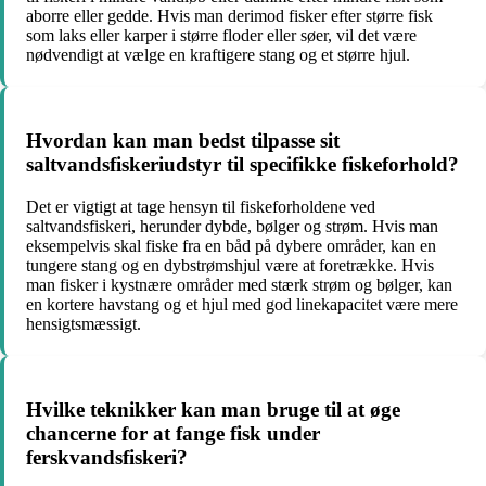
aborre eller gedde. Hvis man derimod fisker efter større fisk
som laks eller karper i større floder eller søer, vil det være
nødvendigt at vælge en kraftigere stang og et større hjul.
Hvordan kan man bedst tilpasse sit
saltvandsfiskeriudstyr til specifikke fiskeforhold?
Det er vigtigt at tage hensyn til fiskeforholdene ved
saltvandsfiskeri, herunder dybde, bølger og strøm. Hvis man
eksempelvis skal fiske fra en båd på dybere områder, kan en
tungere stang og en dybstrømshjul være at foretrække. Hvis
man fisker i kystnære områder med stærk strøm og bølger, kan
en kortere havstang og et hjul med god linekapacitet være mere
hensigtsmæssigt.
Hvilke teknikker kan man bruge til at øge
chancerne for at fange fisk under
ferskvandsfiskeri?