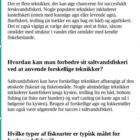
Der er flere teknikker, der kan øge chancerne for succesfuldt
ferskvandsfiskeri. Nogle populære teknikker inkluderer
kastefiskeri (enten med kunstige agn eller levende agn),
fluefiskeri, trolling (at trække en agn bag en båd) og agnfiskeri.
Det er også vigtigt at vælge det rigtige sted at fiske, såsom
områder med struktur i vandet eller områder med kendte
fiskebestande.
Hvordan kan man forbedre sit saltvandsfiskeri
ved at anvende forskellige teknikker?
Saltvandsfiskeri kan have forskellige teknikker afhængigt af den
ønskede fiskeart og fiskeområde. Nogle almindelige teknikker
inkluderer kastefiskeri langs kysten, trolling fra en båd, bottom
fishing (at fiske nær bunden) og surf casting (at kaste agn ud i
bølgerne fra kysten). Brugen af forskellige agn og lokkemidler
kan også være afgørende for succes i saltvandsfiskeri.
Hvilke typer af fiskearter er typisk målet for