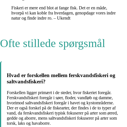
Fiskeri er mere end blot at fange fisk. Det er en måde,
hvorpå vi kan koble fra hverdagen, genopdage vores indre
natur og finde indre ro. – Ukendt
Ofte stillede spørgsmål
Hvad er forskellen mellem ferskvandsfiskeri og
saltvandsfiskeri?
Forskellen ligger primært i de steder, hvor fiskeriet foregår.
Ferskvandsfiskeri foregår i søer, floder, vandløb og damme,
hvorimod saltvandsfiskeri foregår i havet og kystområderne.
Der er også forskel på de fiskearter, der findes i de to typer af
vand, da ferskvandsfiskeri typisk fokuserer på arter som ørred,
gedde og aborre, mens saltvandsfiskeri fokuserer på arter som
torsk, laks og havaborre.