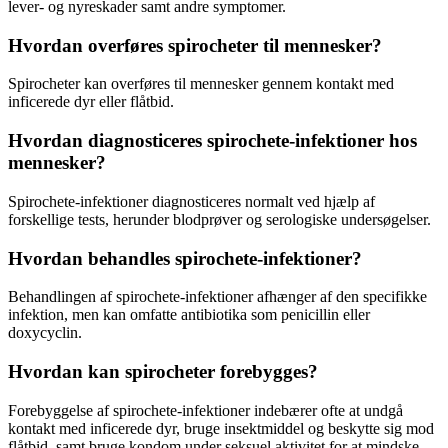
lever- og nyreskader samt andre symptomer.
Hvordan overføres spirocheter til mennesker?
Spirocheter kan overføres til mennesker gennem kontakt med
inficerede dyr eller flåtbid.
Hvordan diagnosticeres spirochete-infektioner hos
mennesker?
Spirochete-infektioner diagnosticeres normalt ved hjælp af
forskellige tests, herunder blodprøver og serologiske undersøgelser.
Hvordan behandles spirochete-infektioner?
Behandlingen af spirochete-infektioner afhænger af den specifikke
infektion, men kan omfatte antibiotika som penicillin eller
doxycyclin.
Hvordan kan spirocheter forebygges?
Forebyggelse af spirochete-infektioner indebærer ofte at undgå
kontakt med inficerede dyr, bruge insektmiddel og beskytte sig mod
flåtbid, samt bruge kondom under seksuel aktivitet for at mindske