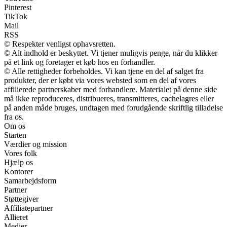
Pinterest
TikTok
Mail
RSS
© Respekter venligst ophavsretten.
© Alt indhold er beskyttet. Vi tjener muligvis penge, når du klikker
på et link og foretager et køb hos en forhandler.
© Alle rettigheder forbeholdes. Vi kan tjene en del af salget fra
produkter, der er købt via vores websted som en del af vores
affilierede partnerskaber med forhandlere. Materialet på denne side
må ikke reproduceres, distribueres, transmitteres, cachelagres eller
på anden måde bruges, undtagen med forudgående skriftlig tilladelse
fra os.
Om os
Starten
Værdier og mission
Vores folk
Hjælp os
Kontorer
Samarbejdsform
Partner
Støttegiver
Affiliatepartner
Allieret
Medier