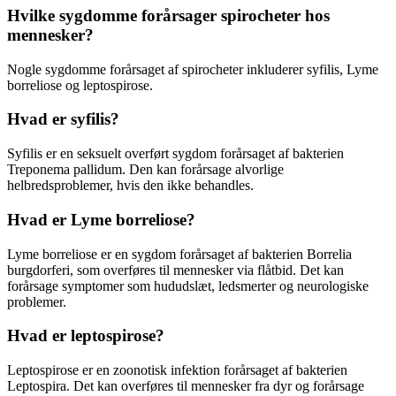
Hvilke sygdomme forårsager spirocheter hos
mennesker?
Nogle sygdomme forårsaget af spirocheter inkluderer syfilis, Lyme
borreliose og leptospirose.
Hvad er syfilis?
Syfilis er en seksuelt overført sygdom forårsaget af bakterien
Treponema pallidum. Den kan forårsage alvorlige
helbredsproblemer, hvis den ikke behandles.
Hvad er Lyme borreliose?
Lyme borreliose er en sygdom forårsaget af bakterien Borrelia
burgdorferi, som overføres til mennesker via flåtbid. Det kan
forårsage symptomer som hududslæt, ledsmerter og neurologiske
problemer.
Hvad er leptospirose?
Leptospirose er en zoonotisk infektion forårsaget af bakterien
Leptospira. Det kan overføres til mennesker fra dyr og forårsage