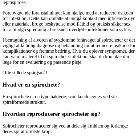
leptospirose.
Forebyggende foranstaltninger kan hjælpe med at reducere risikoen
for infektion. Dette kan omfatte at undgå kontakt med inficerede dyr
eller materiale, bruge beskyttelse mod flåtbid og praksis sikker sex
for at undgå spredning af seksuelt overførte infektioner som syfilis.
I betragtning af alvoren af sygdomme forårsaget af spirocheter er det
vigtigt at få tidlig diagnose og behandling for at reducere risikoen for
komplikationer og fremme bedring. Hvis du oplever symptomer, der
kan være relateret til en spirochete-infektion, skal du kontakte din
læge for en evaluering og passende pleje.
Ofte stillede spørgsmål
Hvad er en spirochete?
En spirochete er en type bakterie, som kendetegnes ved sin
spiralformede struktur.
Hvordan reproducerer spirocheter sig?
Spirocheter reproducerer sig ved at dele sig i midten og forlænge
deres spiralformede krop.