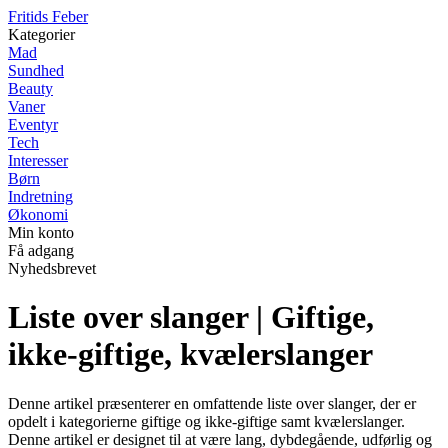
F
ritids
F
eber
Kategorier
Mad
Sundhed
Beauty
Vaner
Eventyr
Tech
Interesser
Børn
Indretning
Økonomi
Min konto
Få adgang
Nyhedsbrevet
Liste over slanger | Giftige,
ikke-giftige, kvælerslanger
Denne artikel præsenterer en omfattende liste over slanger, der er
opdelt i kategorierne giftige og ikke-giftige samt kvælerslanger.
Denne artikel er designet til at være lang, dybdegående, udførlig og