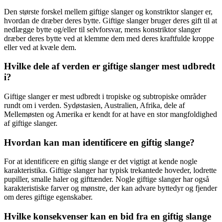
Den største forskel mellem giftige slanger og konstriktor slanger er,
hvordan de dræber deres bytte. Giftige slanger bruger deres gift til at
nedlægge bytte og/eller til selvforsvar, mens konstriktor slanger
dræber deres bytte ved at klemme dem med deres kraftfulde kroppe
eller ved at kvæle dem.
Hvilke dele af verden er giftige slanger mest udbredt
i?
Giftige slanger er mest udbredt i tropiske og subtropiske områder
rundt om i verden. Sydøstasien, Australien, Afrika, dele af
Mellemøsten og Amerika er kendt for at have en stor mangfoldighed
af giftige slanger.
Hvordan kan man identificere en giftig slange?
For at identificere en giftig slange er det vigtigt at kende nogle
karakteristika. Giftige slanger har typisk trekantede hoveder, lodrette
pupiller, smalle haler og gifttænder. Nogle giftige slanger har også
karakteristiske farver og mønstre, der kan advare byttedyr og fjender
om deres giftige egenskaber.
Hvilke konsekvenser kan en bid fra en giftig slange