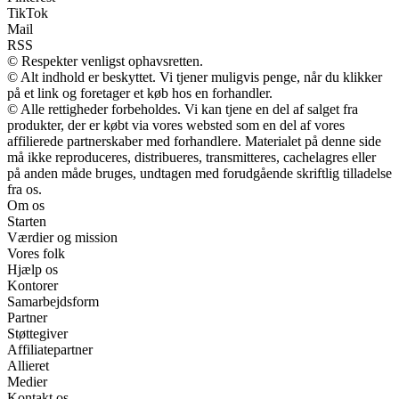
TikTok
Mail
RSS
© Respekter venligst ophavsretten.
© Alt indhold er beskyttet. Vi tjener muligvis penge, når du klikker
på et link og foretager et køb hos en forhandler.
© Alle rettigheder forbeholdes. Vi kan tjene en del af salget fra
produkter, der er købt via vores websted som en del af vores
affilierede partnerskaber med forhandlere. Materialet på denne side
må ikke reproduceres, distribueres, transmitteres, cachelagres eller
på anden måde bruges, undtagen med forudgående skriftlig tilladelse
fra os.
Om os
Starten
Værdier og mission
Vores folk
Hjælp os
Kontorer
Samarbejdsform
Partner
Støttegiver
Affiliatepartner
Allieret
Medier
Kontakt os