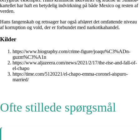
kartellet har haft en betydelig indvirkning på både Mexico og resten af ​​
verden.
Hans fangenskab og retssager har også afsløret det omfattende niveau
af korruption og vold, der er forbundet med narkotikahandel.
Kilder
https://www.biography.com/crime-figure/joaqu%C3%ADn-
guzm%C3%A1n
https://www.aljazeera.com/news/2021/2/17/the-rise-and-fall-of-
el-chapo
https://time.com/5120221/el-chapo-emma-coronel-aispuro-
married/
Ofte stillede spørgsmål