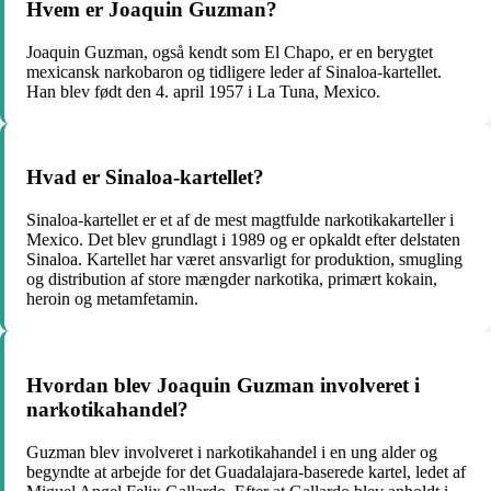
Hvem er Joaquin Guzman?
Joaquin Guzman, også kendt som El Chapo, er en berygtet
mexicansk narkobaron og tidligere leder af Sinaloa-kartellet.
Han blev født den 4. april 1957 i La Tuna, Mexico.
Hvad er Sinaloa-kartellet?
Sinaloa-kartellet er et af de mest magtfulde narkotikakarteller i
Mexico. Det blev grundlagt i 1989 og er opkaldt efter delstaten
Sinaloa. Kartellet har været ansvarligt for produktion, smugling
og distribution af store mængder narkotika, primært kokain,
heroin og metamfetamin.
Hvordan blev Joaquin Guzman involveret i
narkotikahandel?
Guzman blev involveret i narkotikahandel i en ung alder og
begyndte at arbejde for det Guadalajara-baserede kartel, ledet af