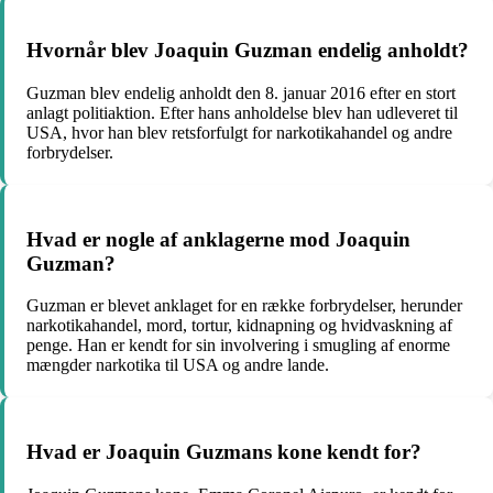
Hvornår blev Joaquin Guzman endelig anholdt?
Guzman blev endelig anholdt den 8. januar 2016 efter en stort
anlagt politiaktion. Efter hans anholdelse blev han udleveret til
USA, hvor han blev retsforfulgt for narkotikahandel og andre
forbrydelser.
Hvad er nogle af anklagerne mod Joaquin
Guzman?
Guzman er blevet anklaget for en række forbrydelser, herunder
narkotikahandel, mord, tortur, kidnapning og hvidvaskning af
penge. Han er kendt for sin involvering i smugling af enorme
mængder narkotika til USA og andre lande.
Hvad er Joaquin Guzmans kone kendt for?