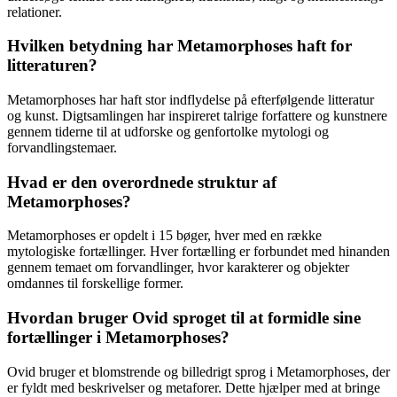
relationer.
Hvilken betydning har Metamorphoses haft for
litteraturen?
Metamorphoses har haft stor indflydelse på efterfølgende litteratur
og kunst. Digtsamlingen har inspireret talrige forfattere og kunstnere
gennem tiderne til at udforske og genfortolke mytologi og
forvandlingstemaer.
Hvad er den overordnede struktur af
Metamorphoses?
Metamorphoses er opdelt i 15 bøger, hver med en række
mytologiske fortællinger. Hver fortælling er forbundet med hinanden
gennem temaet om forvandlinger, hvor karakterer og objekter
omdannes til forskellige former.
Hvordan bruger Ovid sproget til at formidle sine
fortællinger i Metamorphoses?
Ovid bruger et blomstrende og billedrigt sprog i Metamorphoses, der
er fyldt med beskrivelser og metaforer. Dette hjælper med at bringe