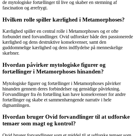
de mytologiske fortællinger til live og skaber en stemning af
fascination og ærefrygt.
Hvilken rolle spiller kærlighed i Metamorphoses?
Kærlighed spiller en central rolle i Metamorphoses og er ofte
forbundet med forvandlinger. Ovid udforsker både den passionerede
kærlighed og dens destruktive konsekvenser, samt den
guddommelige kærlighed og dens indflydelse på menneskelige
skæbner.
Hvordan påvirker mytologiske figurer og
fortællinger i Metamorphoses hinanden?
Mytologiske figurer og fortællinger i Metamorphoses påvirker
hinanden gennem deres forbindelser og gensidige påvirkning.
Forvandlinger fra én fortælling kan have konsekvenser for andre
fortællinger og skabe et sammenhængende narrativ i hele
digtsamlingen.
Hvordan bruger Ovid forvandlinger til at udforske
temaer som magt og kontrol?
Ovid bruger forvandlinger som et middel til at udforske temaer som