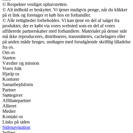
© Respekter venligst ophavsretten.
© Alt indhold er beskyttet. Vi tjener muligvis penge, når du klikker
på et link og foretager et køb hos en forhandler.
© Alle rettigheder forbeholdes. Vi kan tjene en del af salget fra
produkter, der er købt via vores websted som en del af vores
affilierede partnerskaber med forhandlere. Materialet på denne side
må ikke reproduceres, distribueres, transmitteres, cachelagres eller
på anden måde bruges, undtagen med forudgående skriftlig tilladelse
fra os.
Om os
Starten
Værdier og mission
Vores folk
Hjælp os
Kontorer
Samarbejdsform
Partner
Støttegiver
Affiliatepartner
Allieret
Medier
Kontakt os
Links på siden
Sidenavigation
Indlæg