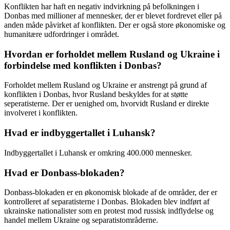
Konflikten har haft en negativ indvirkning på befolkningen i
Donbas med millioner af mennesker, der er blevet fordrevet eller på
anden måde påvirket af konflikten. Der er også store økonomiske og
humanitære udfordringer i området.
Hvordan er forholdet mellem Rusland og Ukraine i
forbindelse med konflikten i Donbas?
Forholdet mellem Rusland og Ukraine er anstrengt på grund af
konflikten i Donbas, hvor Rusland beskyldes for at støtte
seperatisterne. Der er uenighed om, hvorvidt Rusland er direkte
involveret i konflikten.
Hvad er indbyggertallet i Luhansk?
Indbyggertallet i Luhansk er omkring 400.000 mennesker.
Hvad er Donbass-blokaden?
Donbass-blokaden er en økonomisk blokade af de områder, der er
kontrolleret af separatisterne i Donbas. Blokaden blev indført af
ukrainske nationalister som en protest mod russisk indflydelse og
handel mellem Ukraine og separatistområderne.