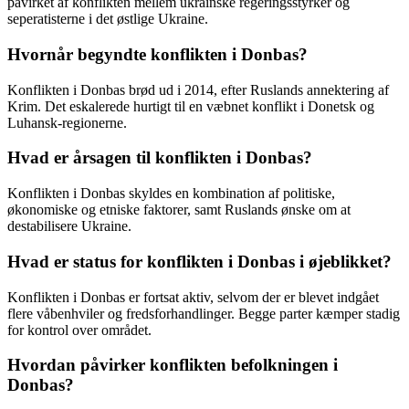
påvirket af konflikten mellem ukrainske regeringsstyrker og
seperatisterne i det østlige Ukraine.
Hvornår begyndte konflikten i Donbas?
Konflikten i Donbas brød ud i 2014, efter Ruslands annektering af
Krim. Det eskalerede hurtigt til en væbnet konflikt i Donetsk og
Luhansk-regionerne.
Hvad er årsagen til konflikten i Donbas?
Konflikten i Donbas skyldes en kombination af politiske,
økonomiske og etniske faktorer, samt Ruslands ønske om at
destabilisere Ukraine.
Hvad er status for konflikten i Donbas i øjeblikket?
Konflikten i Donbas er fortsat aktiv, selvom der er blevet indgået
flere våbenhviler og fredsforhandlinger. Begge parter kæmper stadig
for kontrol over området.
Hvordan påvirker konflikten befolkningen i
Donbas?