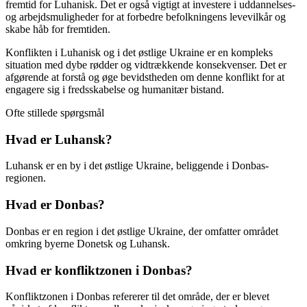
fremtid for Luhanisk. Det er også vigtigt at investere i uddannelses-
og arbejdsmuligheder for at forbedre befolkningens levevilkår og
skabe håb for fremtiden.
Konflikten i Luhanisk og i det østlige Ukraine er en kompleks
situation med dybe rødder og vidtrækkende konsekvenser. Det er
afgørende at forstå og øge bevidstheden om denne konflikt for at
engagere sig i fredsskabelse og humanitær bistand.
Ofte stillede spørgsmål
Hvad er Luhansk?
Luhansk er en by i det østlige Ukraine, beliggende i Donbas-
regionen.
Hvad er Donbas?
Donbas er en region i det østlige Ukraine, der omfatter området
omkring byerne Donetsk og Luhansk.
Hvad er konfliktzonen i Donbas?
Konfliktzonen i Donbas refererer til det område, der er blevet