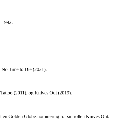
i 1992.
g No Time to Die (2021).
Tattoo (2011), og Knives Out (2019).
mt en Golden Globe-nominering for sin rolle i Knives Out.