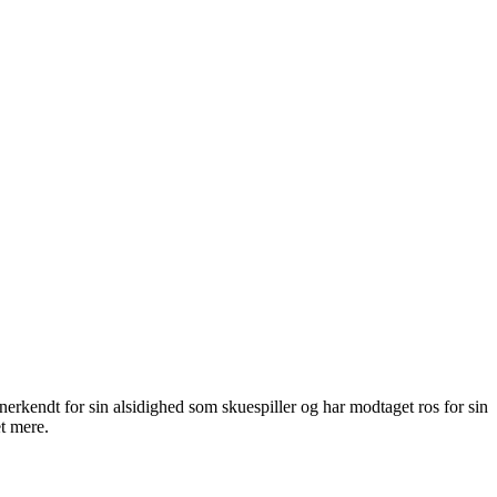
nerkendt for sin alsidighed som skuespiller og har modtaget ros for sin
et mere.