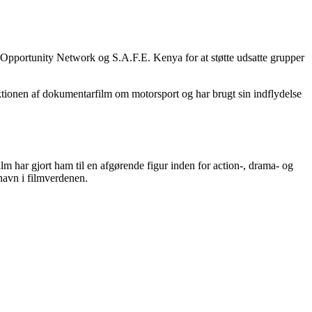
 Opportunity Network og S.A.F.E. Kenya for at støtte udsatte grupper
tionen af ​​dokumentarfilm om motorsport og har brugt sin indflydelse
ilm har gjort ham til en afgørende figur inden for action-, drama- og
navn i filmverdenen.