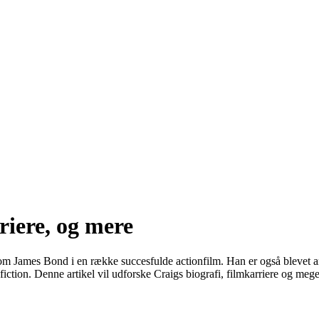
riere, og mere
le som James Bond i en række succesfulde actionfilm. Han er også blevet a
fiction. Denne artikel vil udforske Craigs biografi, filmkarriere og meg