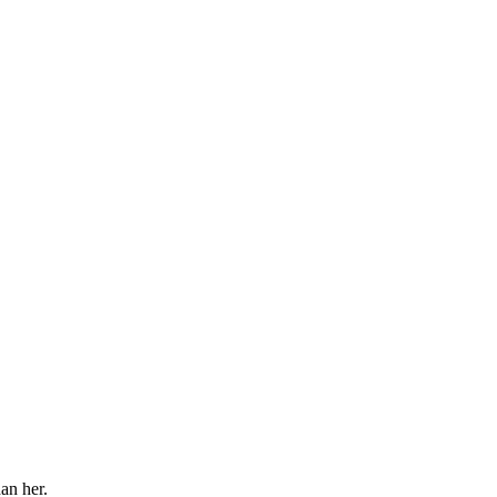
an her.