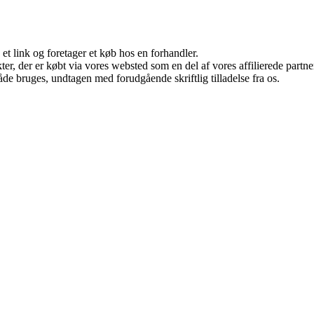
 et link og foretager et køb hos en forhandler.
ukter, der er købt via vores websted som en del af vores affilierede par
åde bruges, undtagen med forudgående skriftlig tilladelse fra os.