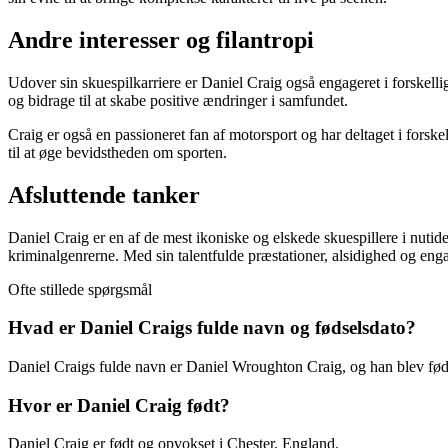
Andre interesser og filantropi
Udover sin skuespilkarriere er Daniel Craig også engageret i forskel
og bidrage til at skabe positive ændringer i samfundet.
Craig er også en passioneret fan af motorsport og har deltaget i fors
til at øge bevidstheden om sporten.
Afsluttende tanker
Daniel Craig er en af ​​de mest ikoniske og elskede skuespillere i nuti
kriminalgenrerne. Med sin talentfulde præstationer, alsidighed og en
Ofte stillede spørgsmål
Hvad er Daniel Craigs fulde navn og fødselsdato?
Daniel Craigs fulde navn er Daniel Wroughton Craig, og han blev fød
Hvor er Daniel Craig født?
Daniel Craig er født og opvokset i Chester, England.