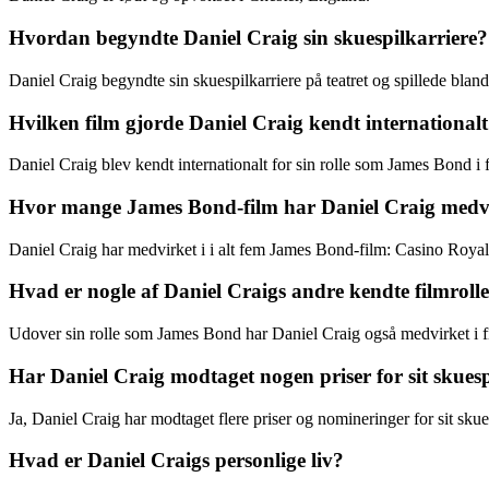
Hvordan begyndte Daniel Craig sin skuespilkarriere?
Daniel Craig begyndte sin skuespilkarriere på teatret og spillede bland
Hvilken film gjorde Daniel Craig kendt international
Daniel Craig blev kendt internationalt for sin rolle som James Bond i
Hvor mange James Bond-film har Daniel Craig medvi
Daniel Craig har medvirket i i alt fem James Bond-film: Casino Roya
Hvad er nogle af Daniel Craigs andre kendte filmroll
Udover sin rolle som James Bond har Daniel Craig også medvirket i 
Har Daniel Craig modtaget nogen priser for sit skuesp
Ja, Daniel Craig har modtaget flere priser og nomineringer for sit s
Hvad er Daniel Craigs personlige liv?