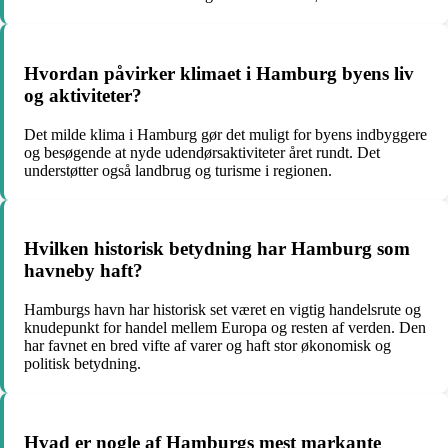
Hvordan påvirker klimaet i Hamburg byens liv
og aktiviteter?
Det milde klima i Hamburg gør det muligt for byens indbyggere
og besøgende at nyde udendørsaktiviteter året rundt. Det
understøtter også landbrug og turisme i regionen.
Hvilken historisk betydning har Hamburg som
havneby haft?
Hamburgs havn har historisk set været en vigtig handelsrute og
knudepunkt for handel mellem Europa og resten af verden. Den
har favnet en bred vifte af varer og haft stor økonomisk og
politisk betydning.
Hvad er nogle af Hamburgs mest markante