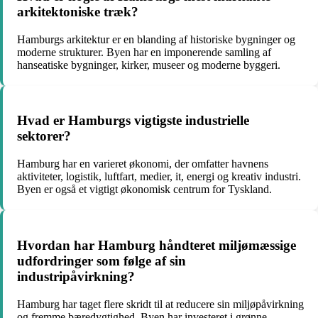
arkitektoniske træk?
Hamburgs arkitektur er en blanding af historiske bygninger og
moderne strukturer. Byen har en imponerende samling af
hanseatiske bygninger, kirker, museer og moderne byggeri.
Hvad er Hamburgs vigtigste industrielle
sektorer?
Hamburg har en varieret økonomi, der omfatter havnens
aktiviteter, logistik, luftfart, medier, it, energi og kreativ industri.
Byen er også et vigtigt økonomisk centrum for Tyskland.
Hvordan har Hamburg håndteret miljømæssige
udfordringer som følge af sin
industripåvirkning?
Hamburg har taget flere skridt til at reducere sin miljøpåvirkning
og fremme bæredygtighed. Byen har investeret i grønne