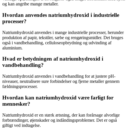
og kan angribe mange metaller.
Hvordan anvendes natriumhydroxid i industrielle
processer?
Natriumhydroxid anvendes i mange industrielle processer, herunder
produktion af papir, tekstiler, sæbe og rengøringsmidler. Det bruges
også i vandbehandling, celluloseopbrydning og udvinding af
aluminium.
Hvad er betydningen af ​​natriumhydroxid i
vandbehandling?
Natriumhydroxid anvendes i vandbehandling for at justere pH-
niveauer, neutralisere sure forbindelser og fjerne metaller gennem
fældningsprocesser.
Hvordan kan natriumhydroxid være farligt for
mennesker?
Natriumhydroxid er en stærk ætsning, der kan forårsage alvorlige
forbrændinger, øjenskader og indåndingsproblemer. Det er også
giftigt ved indtagelse.