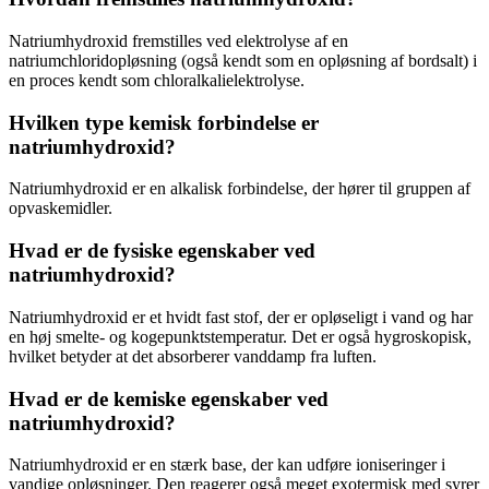
Natriumhydroxid fremstilles ved elektrolyse af en
natriumchloridopløsning (også kendt som en opløsning af bordsalt) i
en proces kendt som chloralkalielektrolyse.
Hvilken type kemisk forbindelse er
natriumhydroxid?
Natriumhydroxid er en alkalisk forbindelse, der hører til gruppen af ​​
opvaskemidler.
Hvad er de fysiske egenskaber ved
natriumhydroxid?
Natriumhydroxid er et hvidt fast stof, der er opløseligt i vand og har
en høj smelte- og kogepunktstemperatur. Det er også hygroskopisk,
hvilket betyder at det absorberer vanddamp fra luften.
Hvad er de kemiske egenskaber ved
natriumhydroxid?
Natriumhydroxid er en stærk base, der kan udføre ioniseringer i
vandige opløsninger. Den reagerer også meget exotermisk med syrer