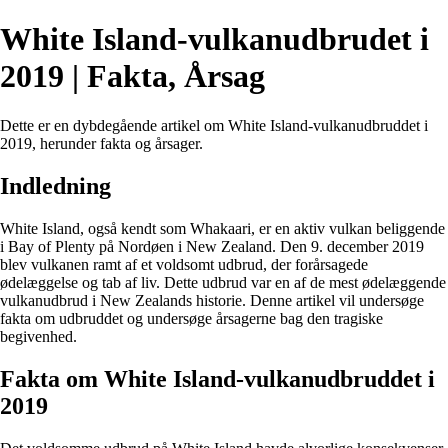
White Island-vulkanudbrudet i
2019 | Fakta, Årsag
Dette er en dybdegående artikel om White Island-vulkanudbruddet i
2019, herunder fakta og årsager.
Indledning
White Island, også kendt som Whakaari, er en aktiv vulkan beliggende
i Bay of Plenty på Nordøen i New Zealand. Den 9. december 2019
blev vulkanen ramt af et voldsomt udbrud, der forårsagede
ødelæggelse og tab af liv. Dette udbrud var en af de mest ødelæggende
vulkanudbrud i New Zealands historie. Denne artikel vil undersøge
fakta om udbruddet og undersøge årsagerne bag den tragiske
begivenhed.
Fakta om White Island-vulkanudbruddet i
2019