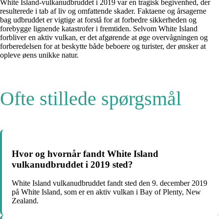
White Island-vulkanudbruddet i 2019 var en tragisk begivenhed, der
resulterede i tab af liv og omfattende skader. Faktaene og årsagerne
bag udbruddet er vigtige at forstå for at forbedre sikkerheden og
forebygge lignende katastrofer i fremtiden. Selvom White Island
forbliver en aktiv vulkan, er det afgørende at øge overvågningen og
forberedelsen for at beskytte både beboere og turister, der ønsker at
opleve øens unikke natur.
Ofte stillede spørgsmål
Hvor og hvornår fandt White Island
vulkanudbruddet i 2019 sted?
White Island vulkanudbruddet fandt sted den 9. december 2019
på White Island, som er en aktiv vulkan i Bay of Plenty, New
Zealand.