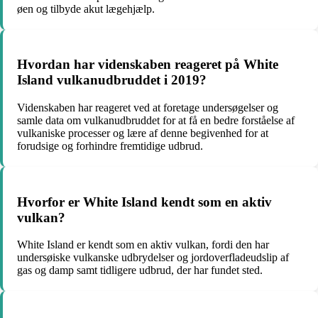
øen og tilbyde akut lægehjælp.
Hvordan har videnskaben reageret på White
Island vulkanudbruddet i 2019?
Videnskaben har reageret ved at foretage undersøgelser og
samle data om vulkanudbruddet for at få en bedre forståelse af
vulkaniske processer og lære af denne begivenhed for at
forudsige og forhindre fremtidige udbrud.
Hvorfor er White Island kendt som en aktiv
vulkan?
White Island er kendt som en aktiv vulkan, fordi den har
undersøiske vulkanske udbrydelser og jordoverfladeudslip af
gas og damp samt tidligere udbrud, der har fundet sted.