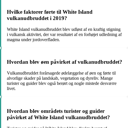
Hvilke faktorer førte til White Island
vulkanudbruddet i 2019?
White Island vulkanudbruddet blev udløst af en kraftig stigning
i vulkansk aktivitet, der var resultatet af en forhøjet udledning af
magma under jordoverfladen.
Hvordan blev øen påvirket af vulkanudbruddet?
Vulkanudbruddet forårsagede ødelæggelse af øen og førte til
alvorlige skader på landskab, vegetation og dyreliv. Mange
turister og guider blev også berørt og nogle mistede desværre
livet.
Hvordan blev områdets turister og guider
påvirket af White Island vulkanudbruddet?