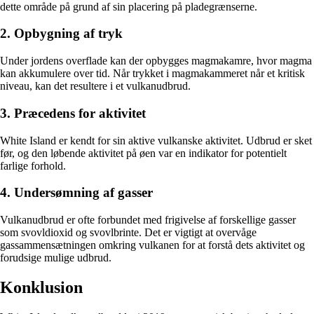
dette område på grund af sin placering på pladegrænserne.
2. Opbygning af tryk
Under jordens overflade kan der opbygges magmakamre, hvor magma
kan akkumulere over tid. Når trykket i magmakammeret når et kritisk
niveau, kan det resultere i et vulkanudbrud.
3. Præcedens for aktivitet
White Island er kendt for sin aktive vulkanske aktivitet. Udbrud er sket
før, og den løbende aktivitet på øen var en indikator for potentielt
farlige forhold.
4. Undersømning af gasser
Vulkanudbrud er ofte forbundet med frigivelse af forskellige gasser
som svovldioxid og svovlbrinte. Det er vigtigt at overvåge
gassammensætningen omkring vulkanen for at forstå dets aktivitet og
forudsige mulige udbrud.
Konklusion