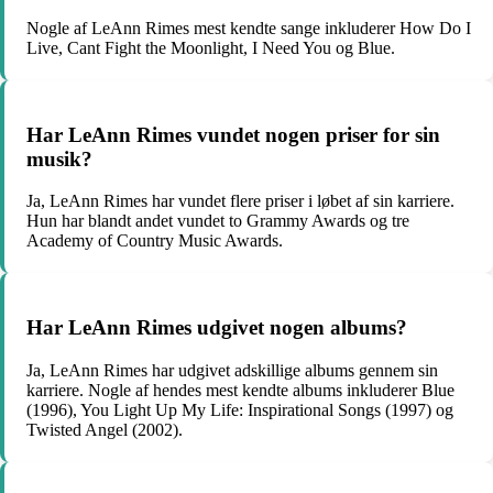
Nogle af LeAnn Rimes mest kendte sange inkluderer How Do I
Live, Cant Fight the Moonlight, I Need You og Blue.
Har LeAnn Rimes vundet nogen priser for sin
musik?
Ja, LeAnn Rimes har vundet flere priser i løbet af sin karriere.
Hun har blandt andet vundet to Grammy Awards og tre
Academy of Country Music Awards.
Har LeAnn Rimes udgivet nogen albums?
Ja, LeAnn Rimes har udgivet adskillige albums gennem sin
karriere. Nogle af hendes mest kendte albums inkluderer Blue
(1996), You Light Up My Life: Inspirational Songs (1997) og
Twisted Angel (2002).