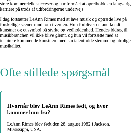
store kommercielle succeser og har formået at opretholde en langvarig
karriere på trods af udfordringerne undervejs.
I dag fortsætter LeAnn Rimes med at lave musik og optræde live på
forskellige scener rundt om i verden. Hun forbliver en anerkendt
kunstner og et symbol på styrke og vedholdenhed. Hendes bidrag til
musikbranchen vil ikke blive glemt, og hun vil fortsætte med at
inspirere kommende kunstnere med sin talentfulde stemme og utrolige
musikalitet.
Ofte stillede spørgsmål
Hvornår blev LeAnn Rimes født, og hvor
kommer hun fra?
LeAnn Rimes blev født den 28. august 1982 i Jackson,
Mississippi, USA.