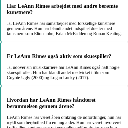
Har LeAnn Rimes arbejdet med andre berømte
kunstnere?
Ja, LeAnn Rimes har samarbejdet med forskellige kunstnere
gennem årene. Hun har blandt andet indspillet duetter med
kunstnere som Elton John, Brian McFadden og Ronan Keating.
Er LeAnn Rimes også aktiv som skuespiller?
Ja, udover sin musikkarriere har LeAnn Rimes også haft nogle
skuespilroller. Hun har blandt andet medvirket i film som
Coyote Ugly (2000) og Logan Lucky (2017).
Hvordan har LeAnn Rimes håndteret
berømmelsen gennem årene?
LeAnn Rimes har været åben omkring de udfordringer, hun har
mødt som berømthed fra en ung alder. Hun har været involveret
i offentlige kontroverser og personlige udfordringer, men hun