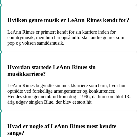
Hvilken genre musik er LeAnn Rimes kendt for?
LeAnn Rimes er primært kendt for sin karriere inden for
countrymusik, men hun har også udforsket andre genrer som
pop og voksen samtidsmusik.
Hvordan startede LeAnn Rimes sin
musikkarriere?
LeAnn Rimes begyndte sin musikkarriere som barn, hvor hun
optrådte ved forskellige arrangementer og konkurrencer.
Hendes store gennembrud kom dog i 1996, da hun som blot 13-
årig udgav singlen Blue, der blev et stort hit.
Hvad er nogle af LeAnn Rimes mest kendte
sange?