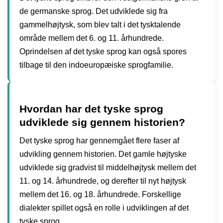
de germanske sprog. Det udviklede sig fra
gammelhøjtysk, som blev talt i det tysktalende
område mellem det 6. og 11. århundrede.
Oprindelsen af det tyske sprog kan også spores
tilbage til den indoeuropæiske sprogfamilie.
Hvordan har det tyske sprog
udviklede sig gennem historien?
Det tyske sprog har gennemgået flere faser af
udvikling gennem historien. Det gamle højtyske
udviklede sig gradvist til middelhøjtysk mellem det
11. og 14. århundrede, og derefter til nyt højtysk
mellem det 16. og 18. århundrede. Forskellige
dialekter spillet også en rolle i udviklingen af det
tyske sprog.