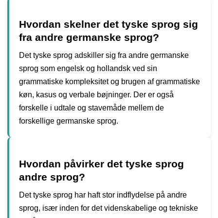
Hvordan skelner det tyske sprog sig
fra andre germanske sprog?
Det tyske sprog adskiller sig fra andre germanske
sprog som engelsk og hollandsk ved sin
grammatiske kompleksitet og brugen af ​​grammatiske
køn, kasus og verbale bøjninger. Der er også
forskelle i udtale og stavemåde mellem de
forskellige germanske sprog.
Hvordan påvirker det tyske sprog
andre sprog?
Det tyske sprog har haft stor indflydelse på andre
sprog, især inden for det videnskabelige og tekniske