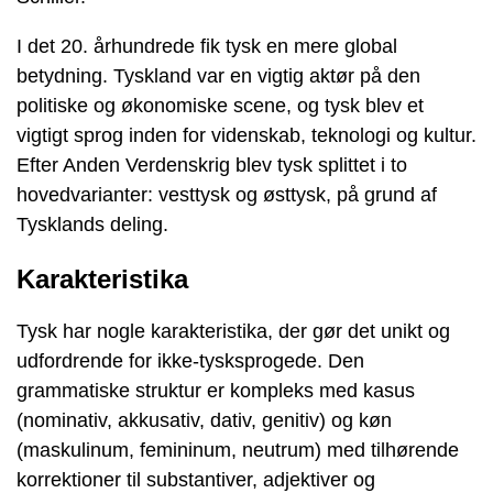
I det 20. århundrede fik tysk en mere global
betydning. Tyskland var en vigtig aktør på den
politiske og økonomiske scene, og tysk blev et
vigtigt sprog inden for videnskab, teknologi og kultur.
Efter Anden Verdenskrig blev tysk splittet i to
hovedvarianter: vesttysk og østtysk, på grund af
Tysklands deling.
Karakteristika
Tysk har nogle karakteristika, der gør det unikt og
udfordrende for ikke-tysksprogede. Den
grammatiske struktur er kompleks med kasus
(nominativ, akkusativ, dativ, genitiv) og køn
(maskulinum, femininum, neutrum) med tilhørende
korrektioner til substantiver, adjektiver og