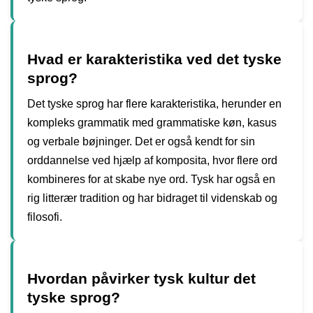
Hvad er karakteristika ved det tyske
sprog?
Det tyske sprog har flere karakteristika, herunder en
kompleks grammatik med grammatiske køn, kasus
og verbale bøjninger. Det er også kendt for sin
orddannelse ved hjælp af komposita, hvor flere ord
kombineres for at skabe nye ord. Tysk har også en
rig litterær tradition og har bidraget til videnskab og
filosofi.
Hvordan påvirker tysk kultur det
tyske sprog?