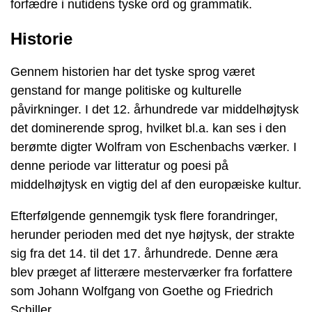
forfædre i nutidens tyske ord og grammatik.
Historie
Gennem historien har det tyske sprog været
genstand for mange politiske og kulturelle
påvirkninger. I det 12. århundrede var middelhøjtysk
det dominerende sprog, hvilket bl.a. kan ses i den
berømte digter Wolfram von Eschenbachs værker. I
denne periode var litteratur og poesi på
middelhøjtysk en vigtig del af den europæiske kultur.
Efterfølgende gennemgik tysk flere forandringer,
herunder perioden med det nye højtysk, der strakte
sig fra det 14. til det 17. århundrede. Denne æra
blev præget af litterære mesterværker fra forfattere
som Johann Wolfgang von Goethe og Friedrich
Schiller.