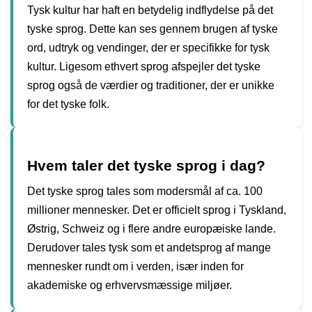
Tysk kultur har haft en betydelig indflydelse på det
tyske sprog. Dette kan ses gennem brugen af tyske
ord, udtryk og vendinger, der er specifikke for tysk
kultur. Ligesom ethvert sprog afspejler det tyske
sprog også de værdier og traditioner, der er unikke
for det tyske folk.
Hvem taler det tyske sprog i dag?
Det tyske sprog tales som modersmål af ca. 100
millioner mennesker. Det er officielt sprog i Tyskland,
Østrig, Schweiz og i flere andre europæiske lande.
Derudover tales tysk som et andetsprog af mange
mennesker rundt om i verden, især inden for
akademiske og erhvervsmæssige miljøer.