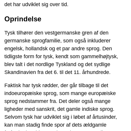
det har udviklet sig over tid.
Oprindelse
Tysk tilhører den vestgermanske gren af den
germanske sprogfamilie, som også inkluderer
engelsk, hollandsk og et par andre sprog. Den
tidligste form for tysk, kendt som gammelhøjtysk,
blev talt i det nordlige Tyskland og det sydlige
Skandinavien fra det 6. til det 11. århundrede.
Faktisk har tysk rødder, der går tilbage til det
indoeuropæiske sprog, som mange europæiske
sprog nedstammer fra. Det deler også mange
ligheder med sanskrit, det gamle indiske sprog.
Selvom tysk har udviklet sig i løbet af årtusinder,
kan man stadig finde spor af dets ældgamle