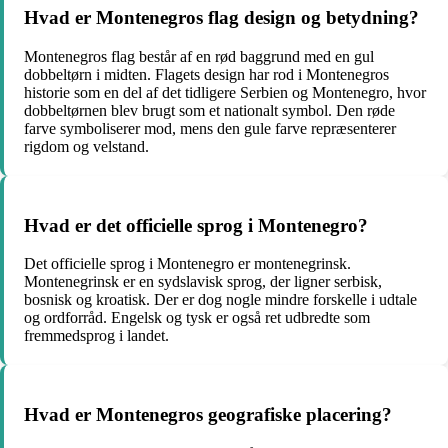
Hvad er Montenegros flag design og betydning?
Montenegros flag består af en rød baggrund med en gul
dobbeltørn i midten. Flagets design har rod i Montenegros
historie som en del af det tidligere Serbien og Montenegro, hvor
dobbeltørnen blev brugt som et nationalt symbol. Den røde
farve symboliserer mod, mens den gule farve repræsenterer
rigdom og velstand.
Hvad er det officielle sprog i Montenegro?
Det officielle sprog i Montenegro er montenegrinsk.
Montenegrinsk er en sydslavisk sprog, der ligner serbisk,
bosnisk og kroatisk. Der er dog nogle mindre forskelle i udtale
og ordforråd. Engelsk og tysk er også ret udbredte som
fremmedsprog i landet.
Hvad er Montenegros geografiske placering?