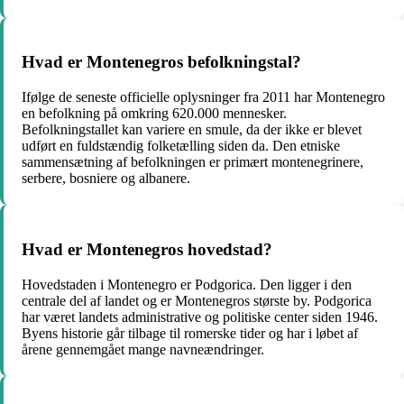
Hvad er Montenegros befolkningstal?
Ifølge de seneste officielle oplysninger fra 2011 har Montenegro
en befolkning på omkring 620.000 mennesker.
Befolkningstallet kan variere en smule, da der ikke er blevet
udført en fuldstændig folketælling siden da. Den etniske
sammensætning af befolkningen er primært montenegrinere,
serbere, bosniere og albanere.
Hvad er Montenegros hovedstad?
Hovedstaden i Montenegro er Podgorica. Den ligger i den
centrale del af landet og er Montenegros største by. Podgorica
har været landets administrative og politiske center siden 1946.
Byens historie går tilbage til romerske tider og har i løbet af
årene gennemgået mange navneændringer.