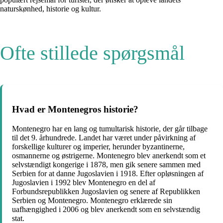
naturskønhed, historie og kultur.
Ofte stillede spørgsmål
Hvad er Montenegros historie?
Montenegro har en lang og tumultarisk historie, der går tilbage
til det 9. århundrede. Landet har været under påvirkning af
forskellige kulturer og imperier, herunder byzantinerne,
osmannerne og østrigerne. Montenegro blev anerkendt som et
selvstændigt kongerige i 1878, men gik senere sammen med
Serbien for at danne Jugoslavien i 1918. Efter opløsningen af
Jugoslavien i 1992 blev Montenegro en del af
Forbundsrepublikken Jugoslavien og senere af Republikken
Serbien og Montenegro. Montenegro erklærede sin
uafhængighed i 2006 og blev anerkendt som en selvstændig
stat.