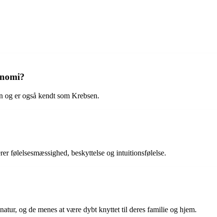
ronomi?
en og er også kendt som Krebsen.
er følelsesmæssighed, beskyttelse og intuitionsfølelse.
atur, og de menes at være dybt knyttet til deres familie og hjem.