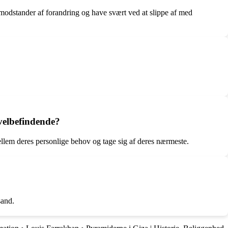
odstander af forandring og have svært ved at slippe af med
 velbefindende?
ellem deres personlige behov og tage sig af deres nærmeste.
sand.