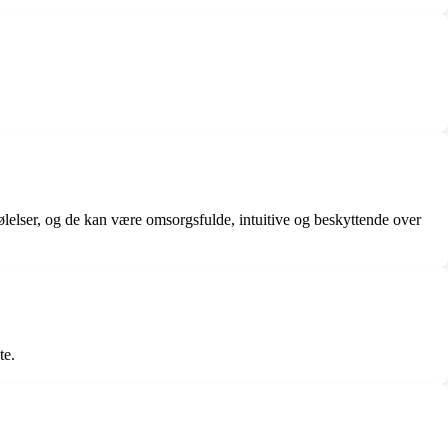
ølelser, og de kan være omsorgsfulde, intuitive og beskyttende over
te.