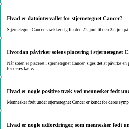
Hvad er datointervallet for stjernetegnet Cancer?
Stjernetegnet Cancer strækker sig fra den 21. juni til den 22. juli p
Hvordan påvirker solens placering i stjernetegnet 
Når solen er placeret i stjernetegnet Cancer, siges det at påvirke 
for deres kære.
Hvad er nogle positive træk ved mennesker født un
Mennesker født under stjernetegnet Cancer er kendt for deres sympat
Hvad er nogle udfordringer, som mennesker født und