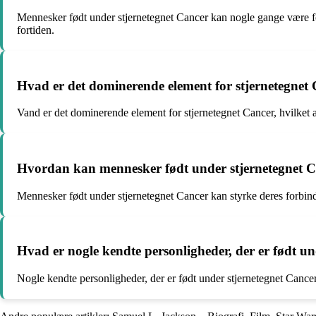
Mennesker født under stjernetegnet Cancer kan nogle gange være f
fortiden.
Hvad er det dominerende element for stjernetegnet
Vand er det dominerende element for stjernetegnet Cancer, hvilket 
Hvordan kan mennesker født under stjernetegnet Can
Mennesker født under stjernetegnet Cancer kan styrke deres forbind
Hvad er nogle kendte personligheder, der er født u
Nogle kendte personligheder, der er født under stjernetegnet Canc