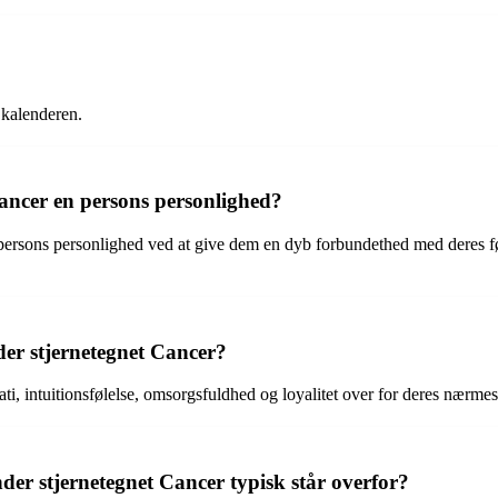
å kalenderen.
Cancer en persons personlighed?
en persons personlighed ved at give dem en dyb forbundethed med deres f
der stjernetegnet Cancer?
i, intuitionsfølelse, omsorgsfuldhed og loyalitet over for deres nærmes
er stjernetegnet Cancer typisk står overfor?