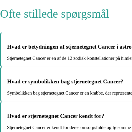
Ofte stillede spørgsmål
Hvad er betydningen af ​​stjernetegnet Cancer i ast
Stjernetegnet Cancer er en af de 12 zodiak-konstellationer på himl
Hvad er symbolikken bag stjernetegnet Cancer?
Symbolikken bag stjernetegnet Cancer er en krabbe, der repræsenter
Hvad er stjernetegnet Cancer kendt for?
Stjernetegnet Cancer er kendt for deres omsorgsfulde og følsomme n