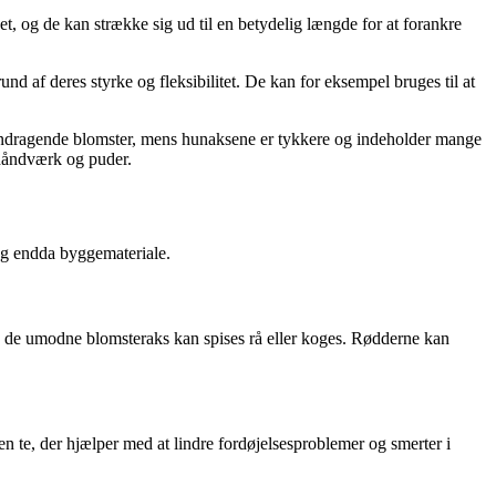
det, og de kan strække sig ud til en betydelig længde for at forankre
und af deres styrke og fleksibilitet. De kan for eksempel bruges til at
lendragende blomster, mens hunaksene er tykkere og indeholder mange
thåndværk og puder.
 og endda byggemateriale.
ens de umodne blomsteraks kan spises rå eller koges. Rødderne kan
en te, der hjælper med at lindre fordøjelsesproblemer og smerter i