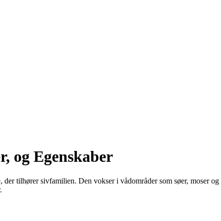
er, og Egenskaber
te, der tilhører sivfamilien. Den vokser i vådområder som søer, moser og
.