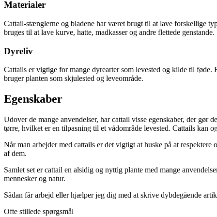
Materialer
Cattail-stænglerne og bladene har været brugt til at lave forskellig
bruges til at lave kurve, hatte, madkasser og andre flettede genstande.
Dyreliv
Cattails er vigtige for mange dyrearter som levested og kilde til føde. F
bruger planten som skjulested og leveområde.
Egenskaber
Udover de mange anvendelser, har cattail visse egenskaber, der gør de
tørre, hvilket er en tilpasning til et vådområde levested. Cattails kan 
Når man arbejder med cattails er det vigtigt at huske på at respekter
af dem.
Samlet set er cattail en alsidig og nyttig plante med mange anvendelse
mennesker og natur.
Sådan får arbejd eller hjælper jeg dig med at skrive dybdegående artik
Ofte stillede spørgsmål