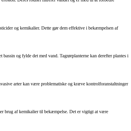
pesticider og kemikalier. Dette gør dem effektive i bekæmpelsen af
et bassin og fylde det med vand. Tagrørplanterne kan derefter plantes i
 invasive arter kan være problematiske og kræve kontrolforanstaltninger
er brug af kemikalier til bekæmpelse. Det er vigtigt at være