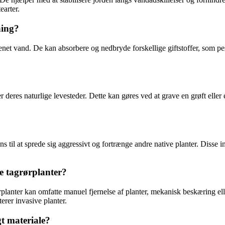
earter.
ning?
rurenet vand. De kan absorbere og nedbryde forskellige giftstoffer, som 
 deres naturlige levesteder. Dette kan gøres ved at grave en grøft eller 
ns til at sprede sig aggressivt og fortrænge andre native planter. Disse
e tagrørplanter?
planter kan omfatte manuel fjernelse af planter, mekanisk beskæring ell
rer invasive planter.
t materiale?