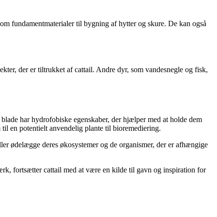
som fundamentmaterialer til bygning af hytter og skure. De kan også
ekter, der er tiltrukket af cattail. Andre dyr, som vandesnegle og fisk,
og blade har hydrofobiske egenskaber, der hjælper med at holde dem
til en potentielt anvendelig plante til bioremediering.
 eller ødelægge deres økosystemer og de organismer, der er afhængige
 fortsætter cattail med at være en kilde til gavn og inspiration for