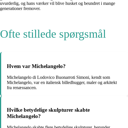
uvurderlig, og hans værker vil blive husket og beundret i mange
generationer fremover.
Ofte stillede spørgsmål
Hvem var Michelangelo?
Michelangelo di Lodovico Buonarroti Simoni, kendt som
Michelangelo, var en italiensk billedhugger, maler og arkitekt
fra renæssancen.
Hvilke betydelige skulpturer skabte
Michelangelo?
Michelangelo skabte flere betydelige skulpturer, herunder