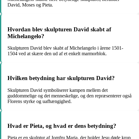
David, Moses og Pieta.
Hvordan blev skulpturen David skabt af
Michelangelo?
Skulpturen David blev skabt af Michelangelo i årene 1501-
1504 ved at skære den ud af et enkelt marmorblok.
Hvilken betydning har skulpturen David?
Skulpturen David symboliserer kampen mellem det
guddommelige og det menneskelige, og den repræsenterer også
Florens styrke og uafhængighed.
Hvad er Pieta, og hvad er dens betydning?
Pieta er en skulptur af Jomfru Maria, der holder Jesu døde krop