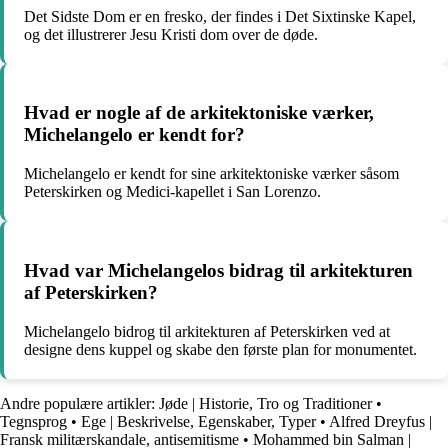
Det Sidste Dom er en fresko, der findes i Det Sixtinske Kapel,
og det illustrerer Jesu Kristi dom over de døde.
Hvad er nogle af de arkitektoniske værker,
Michelangelo er kendt for?
Michelangelo er kendt for sine arkitektoniske værker såsom
Peterskirken og Medici-kapellet i San Lorenzo.
Hvad var Michelangelos bidrag til arkitekturen
af Peterskirken?
Michelangelo bidrog til arkitekturen af Peterskirken ved at
designe dens kuppel og skabe den første plan for monumentet.
Andre populære artikler:
Jøde | Historie, Tro og Traditioner
•
Tegnsprog
•
Ege | Beskrivelse, Egenskaber, Typer
•
Alfred Dreyfus |
Fransk militærskandale, antisemitisme
•
Mohammed bin Salman |