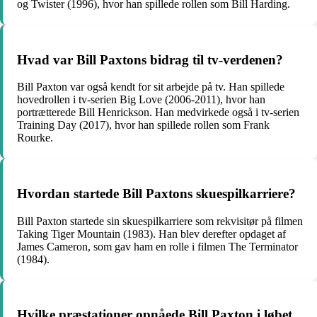
og Twister (1996), hvor han spillede rollen som Bill Harding.
Hvad var Bill Paxtons bidrag til tv-verdenen?
Bill Paxton var også kendt for sit arbejde på tv. Han spillede
hovedrollen i tv-serien Big Love (2006-2011), hvor han
portrætterede Bill Henrickson. Han medvirkede også i tv-serien
Training Day (2017), hvor han spillede rollen som Frank
Rourke.
Hvordan startede Bill Paxtons skuespilkarriere?
Bill Paxton startede sin skuespilkarriere som rekvisitør på filmen
Taking Tiger Mountain (1983). Han blev derefter opdaget af
James Cameron, som gav ham en rolle i filmen The Terminator
(1984).
Hvilke præstationer opnåede Bill Paxton i løbet