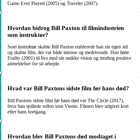
Game Ever Played (2005) og Traveler (2007).
Hvordan bidrog Bill Paxton til filmindustrien
som instruktør?
Som instruktør skabte Bill Paxton etablerede han sin egen stil
og skabte film, der var både intense og medrivende. Han førte
Frailty (2001) til livs med sin unikke vision og modtog positive
anmeldelser for sit arbejde.
Hvad var Bill Paxtons sidste film før hans død?
Bill Paxtons sidste film før hans død var The Circle (2017),
hvor han spillede rollen som Vinnie. Filmen blev udgivet kort
efter hans bortgang.
Hvordan blev Bill Paxtons død modtaget i