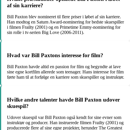
af sin karriere?
Bill Paxton blev nomineret til flere priser i løbet af sin karriere.
Han modtog en Saturn Award-nominering for bedste skuespiller
i filmen Frailty (2001) og en Primetime Emmy-nominering for
sin rolle i tv-serien Big Love (2006-2011).
Hvad var Bill Paxtons interesse for film?
Bill Paxton havde altid en passion for film og begyndte at lave
sine egne kortfilm allerede som teenager. Hans interesse for film
førte ham til at forfølge en karriere som skuespiller og instruktør.
Hvilke andre talenter havde Bill Paxton udover
skuespil?
Udover skuespil var Bill Paxton også kendt for sine evner som
instruktør og producer. Han instruerede filmen Frailty (2001) og
producerede flere af sine egne projekter, herunder The Greatest