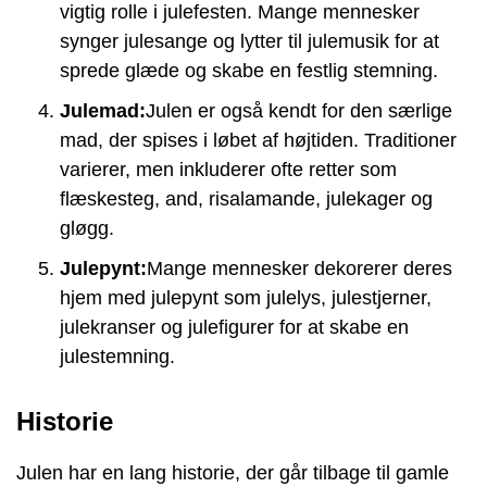
vigtig rolle i julefesten. Mange mennesker
synger julesange og lytter til julemusik for at
sprede glæde og skabe en festlig stemning.
Julemad:
Julen er også kendt for den særlige
mad, der spises i løbet af højtiden. Traditioner
varierer, men inkluderer ofte retter som
flæskesteg, and, risalamande, julekager og
gløgg.
Julepynt:
Mange mennesker dekorerer deres
hjem med julepynt som julelys, julestjerner,
julekranser og julefigurer for at skabe en
julestemning.
Historie
Julen har en lang historie, der går tilbage til gamle