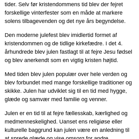
tider. Selv før kristendommens tid blev der fejret
forskellige vinterfester som en måde at markere
solens tilbagevenden og det nye års begyndelse.
Den moderne julefest blev imidlertid formet af
kristendommen og de tidlige kirkefædre. I det 4.
århundrede blev julen fastlagt til at fejre Jesu fødsel
og blev anerkendt som en vigtig kristen højtid.
Med tiden blev julen populær over hele verden og
blev forbundet med mange forskellige traditioner og
skikke. Julen har udviklet sig til en tid med hygge,
glæde og samvær med familie og venner.
Julen er en tid til at fejre fællesskab, kærlighed og
medmenneskelighed. Uanset ens religiøse eller
kulturelle baggrund kan julen være en anledning til
at sprede glæde og vise omsorg for andre.