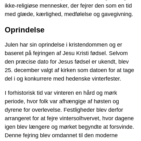
ikke-religiøse mennesker, der fejrer den som en tid
med glæde, kærlighed, medfølelse og gavegivning.
Oprindelse
Julen har sin oprindelse i kristendommen og er
baseret på fejringen af Jesu Kristi fødsel. Selvom
den præcise dato for Jesus fødsel er ukendt, blev
25. december valgt af kirken som datoen for at tage
del i og konkurrere med hedenske vinterfester.
I forhistorisk tid var vinteren en hård og mørk
periode, hvor folk var afhængige af høsten og
dyrene for overlevelse. Festligheder blev derfor
arrangeret for at fejre vintersolhvervet, hvor dagene
igen blev længere og mørket begyndte at forsvinde.
Denne fejring blev omdannet til den moderne