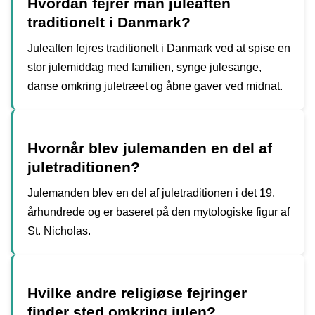
Hvordan fejrer man juleaften
traditionelt i Danmark?
Juleaften fejres traditionelt i Danmark ved at spise en
stor julemiddag med familien, synge julesange,
danse omkring juletræet og åbne gaver ved midnat.
Hvornår blev julemanden en del af
juletraditionen?
Julemanden blev en del af juletraditionen i det 19.
århundrede og er baseret på den mytologiske figur af
St. Nicholas.
Hvilke andre religiøse fejringer
finder sted omkring julen?