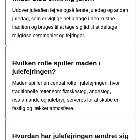
Udover juleaften fejres også første juledag og anden
juledag, som er vigtige helligdage i den kristne
tradition og bruges til at tage sig tid til at deltage i
religiøse ceremonier og fejringer.
Hvilken rolle spiller maden i
julefejringen?
Maden spiller en central rolle i julefejringen, hvor
traditionelle retter som flæskesteg, andesteg,
risalamande og julebryg serveres for at skabe en
festlig og lækker atmosfære.
Hvordan har julefejringen ændret sig