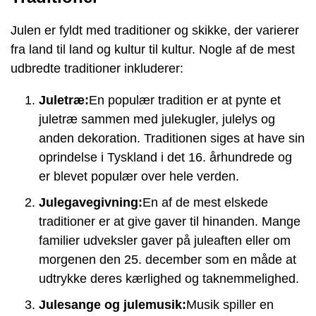
Julen er fyldt med traditioner og skikke, der varierer
fra land til land og kultur til kultur. Nogle af de mest
udbredte traditioner inkluderer:
Juletræ:
En populær tradition er at pynte et
juletræ sammen med julekugler, julelys og
anden dekoration. Traditionen siges at have sin
oprindelse i Tyskland i det 16. århundrede og
er blevet populær over hele verden.
Julegavegivning:
En af de mest elskede
traditioner er at give gaver til hinanden. Mange
familier udveksler gaver på juleaften eller om
morgenen den 25. december som en måde at
udtrykke deres kærlighed og taknemmelighed.
Julesange og julemusik:
Musik spiller en