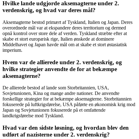
Hvilke lande udgjorde aksemagterne under 2.
verdenskrig, og hvad var deres mål?
Aksemagterne bestod primært af Tyskland, Italien og Japan. Deres
overordnede mål var at ekspandere deres territorium og dermed
opnå kontrol over store dele af verden. Tyskland stræbte efter at
skabe et stort europæisk rige, Italien ønskede at dominere
Middelhavet og Japan havde mål om at skabe et stort østasiatisk
imperium.
Hvem var de allierede under 2. verdenskrig, og
hvilke strategier anvendte de for at bekæmpe
aksemagterne?
De allierede bestod af lande som Storbritannien, USA,
Sovjetunionen, Kina og mange andre nationer. De anvendte
forskellige strategier for at bekæmpe aksemagterne. Storbritannien
fokuserede på luftkrigsførelse, USA påførte en økonomisk krig mod
Japan og Sovjetunionen fokuserede på et omfattende
landkrigsførelse mod Tyskland.
Hvad var den sidste løsning, og hvordan blev den
udført af nazisterne under 2. verdenskrig?