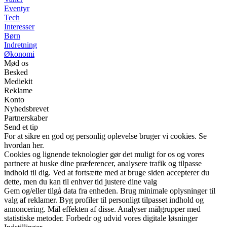
Eventyr
Tech
Interesser
Børn
Indretning
Økonomi
Mød os
Besked
Mediekit
Reklame
Konto
Nyhedsbrevet
Partnerskaber
Send et tip
For at sikre en god og personlig oplevelse bruger vi cookies. Se
hvordan her.
Cookies og lignende teknologier gør det muligt for os og vores
partnere at huske dine præferencer, analysere trafik og tilpasse
indhold til dig. Ved at fortsætte med at bruge siden accepterer du
dette, men du kan til enhver tid justere dine valg
Gem og/eller tilgå data fra enheden. Brug minimale oplysninger til
valg af reklamer. Byg profiler til personligt tilpasset indhold og
annoncering. Mål effekten af disse. Analyser målgrupper med
statistiske metoder. Forbedr og udvid vores digitale løsninger