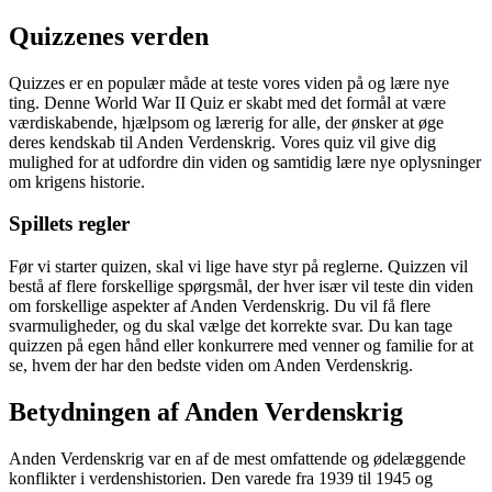
Quizzenes verden
Quizzes er en populær måde at teste vores viden på og lære nye
ting. Denne World War II Quiz er skabt med det formål at være
værdiskabende, hjælpsom og lærerig for alle, der ønsker at øge
deres kendskab til Anden Verdenskrig. Vores quiz vil give dig
mulighed for at udfordre din viden og samtidig lære nye oplysninger
om krigens historie.
Spillets regler
Før vi starter quizen, skal vi lige have styr på reglerne. Quizzen vil
bestå af flere forskellige spørgsmål, der hver især vil teste din viden
om forskellige aspekter af Anden Verdenskrig. Du vil få flere
svarmuligheder, og du skal vælge det korrekte svar. Du kan tage
quizzen på egen hånd eller konkurrere med venner og familie for at
se, hvem der har den bedste viden om Anden Verdenskrig.
Betydningen af Anden Verdenskrig
Anden Verdenskrig var en af de mest omfattende og ødelæggende
konflikter i verdenshistorien. Den varede fra 1939 til 1945 og