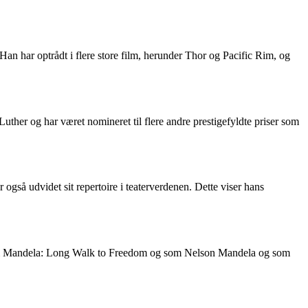
Han har optrådt i flere store film, herunder Thor og Pacific Rim, og
Luther og har været nomineret til flere andre prestigefyldte priser som
ar også udvidet sit repertoire i teaterverdenen. Dette viser hans
film som Mandela: Long Walk to Freedom og som Nelson Mandela og som