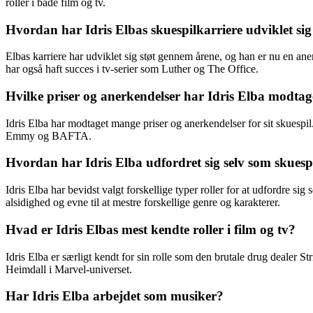
roller i både film og tv.
Hvordan har Idris Elbas skuespilkarriere udviklet s
Elbas karriere har udviklet sig støt gennem årene, og han er nu en ane
har også haft succes i tv-serier som Luther og The Office.
Hvilke priser og anerkendelser har Idris Elba modtaget
Idris Elba har modtaget mange priser og anerkendelser for sit skuespil
Emmy og BAFTA.
Hvordan har Idris Elba udfordret sig selv som skuespi
Idris Elba har bevidst valgt forskellige typer roller for at udfordre sig 
alsidighed og evne til at mestre forskellige genre og karakterer.
Hvad er Idris Elbas mest kendte roller i film og tv?
Idris Elba er særligt kendt for sin rolle som den brutale drug dealer
Heimdall i Marvel-universet.
Har Idris Elba arbejdet som musiker?