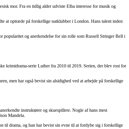
sisk mor. Fra en tidlig alder udviste Elba interesse for musik og
dte at optræde på forskellige natklubber i London. Hans talent inden
r popularitet og anerkendelse for sin rolle som Russell Stringer Bell i
e krimidrama-serie Luther fra 2010 til 2019. Serien, der blev rost for
en, men har også bevist sin alsidighed ved at arbejde på forskellige
anerkendte instruktører og skuespillere. Nogle af hans mest
elson Mandela.
l drama, og han har bevist sin evne til at fordybe sig i forskellige