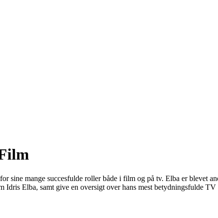
 Film
 for sine mange succesfulde roller både i film og på tv. Elba er blevet a
i om Idris Elba, samt give en oversigt over hans mest betydningsfulde TV