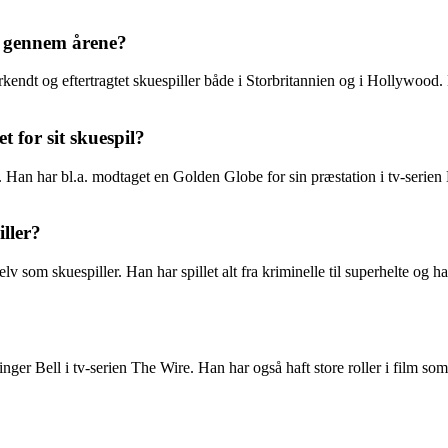
ig gennem årene?
rkendt og eftertragtet skuespiller både i Storbritannien og i Hollywood. 
 for sit skuespil?
. Han har bl.a. modtaget en Golden Globe for sin præstation i tv-serien 
ller?
selv som skuespiller. Han har spillet alt fra kriminelle til superhelte og h
 Stringer Bell i tv-serien The Wire. Han har også haft store roller i 