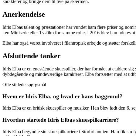
karakterer og bringe dem til live på skærmen.
Anerkendelse
Idris Elbas talent og præstationer har vundet ham flere priser og no
i en Miniserie eller Tv-film for samme rolle. I 2016 blev han udnævnt
Elba har også været involveret i filantropisk arbejde og støtter forsk
Afsluttende tanker
Idris Elba er en enestående skuespiller, der har formået at etablere sig
dybdegående og mindeværdige karakterer. Elba fortsætter med at udford
Ofte stillede spørgsmål
Hvem er Idris Elba, og hvad er hans baggrund?
Idris Elba er en britisk skuespiller og musiker. Han blev født den 6. 
Hvordan startede Idris Elbas skuespilkarriere?
Idris Elba begyndte sin skuespilkarriere i Storbritannien. Han fik sin 