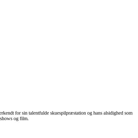
nerkendt for sin talentfulde skuespilpræstation og hans alsidighed som
 shows og film.