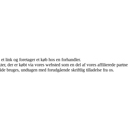
 et link og foretager et køb hos en forhandler.
ukter, der er købt via vores websted som en del af vores affilierede par
åde bruges, undtagen med forudgående skriftlig tilladelse fra os.