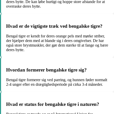
deres bytte. De kan løbe hurtigt og hoppe store afstande for at
overraske deres bytte.
Hvad er de vigtigste træk ved bengalske tigre?
Bengal tigre er kendt for deres orange pels med mørke striber,
der hjælper dem med at blande sig i deres omgivelser. De har
også store brystmuskler, der gør dem stærke til at fange og bære
deres bytte.
Hvordan formerer bengalske tigre sig?
Bengal tigre formerer sig ved parring, og hunnen føder normalt
2-4 unger efter en drægtighedsperiode på cirka 3-4 måneder.
Hvad er status for bengalske tigre i naturen?