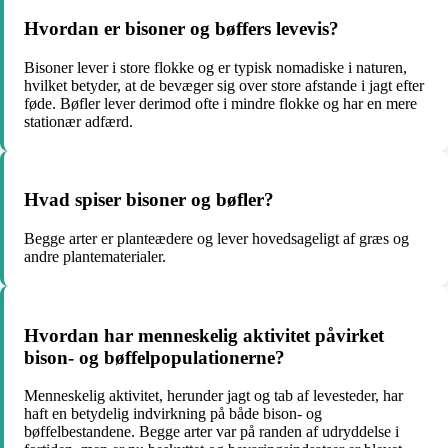
Hvordan er bisoner og bøffers levevis?
Bisoner lever i store flokke og er typisk nomadiske i naturen,
hvilket betyder, at de bevæger sig over store afstande i jagt efter
føde. Bøfler lever derimod ofte i mindre flokke og har en mere
stationær adfærd.
Hvad spiser bisoner og bøfler?
Begge arter er planteædere og lever hovedsageligt af græs og
andre plantematerialer.
Hvordan har menneskelig aktivitet påvirket
bison- og bøffelpopulationerne?
Menneskelig aktivitet, herunder jagt og tab af levesteder, har
haft en betydelig indvirkning på både bison- og
bøffelbestandene. Begge arter var på randen af ​​udryddelse i