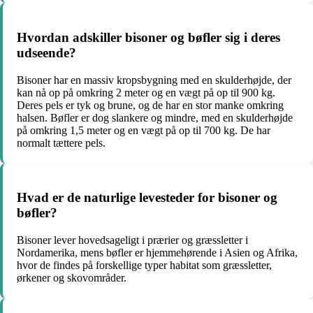
Hvordan adskiller bisoner og bøfler sig i deres
udseende?
Bisoner har en massiv kropsbygning med en skulderhøjde, der
kan nå op på omkring 2 meter og en vægt på op til 900 kg.
Deres pels er tyk og brune, og de har en stor manke omkring
halsen. Bøfler er dog slankere og mindre, med en skulderhøjde
på omkring 1,5 meter og en vægt på op til 700 kg. De har
normalt tættere pels.
Hvad er de naturlige levesteder for bisoner og
bøfler?
Bisoner lever hovedsageligt i prærier og græssletter i
Nordamerika, mens bøfler er hjemmehørende i Asien og Afrika,
hvor de findes på forskellige typer habitat som græssletter,
ørkener og skovområder.