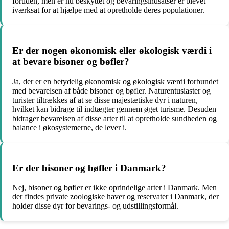
fortiden, men er nu beskyttet og bevaringsindsatser er blevet
iværksat for at hjælpe med at opretholde deres populationer.
Er der nogen økonomisk eller økologisk værdi i
at bevare bisoner og bøfler?
Ja, der er en betydelig økonomisk og økologisk værdi forbundet
med bevarelsen af både bisoner og bøfler. Naturentusiaster og
turister tiltrækkes af at se disse majestætiske dyr i naturen,
hvilket kan bidrage til indtægter gennem øget turisme. Desuden
bidrager bevarelsen af disse arter til at opretholde sundheden og
balance i økosystemerne, de lever i.
Er der bisoner og bøfler i Danmark?
Nej, bisoner og bøfler er ikke oprindelige arter i Danmark. Men
der findes private zoologiske haver og reservater i Danmark, der
holder disse dyr for bevarings- og udstillingsformål.