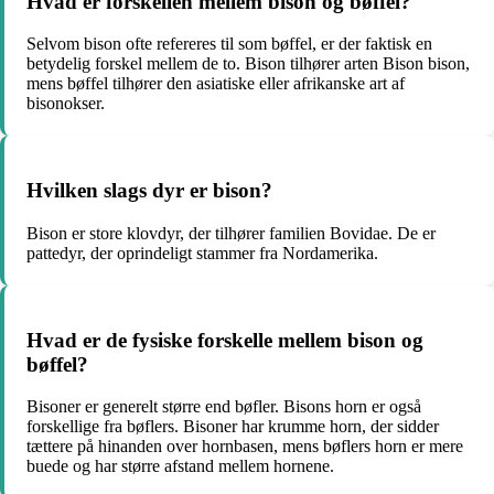
Hvad er forskellen mellem bison og bøffel?
Selvom bison ofte refereres til som bøffel, er der faktisk en
betydelig forskel mellem de to. Bison tilhører arten Bison bison,
mens bøffel tilhører den asiatiske eller afrikanske art af
bisonokser.
Hvilken slags dyr er bison?
Bison er store klovdyr, der tilhører familien Bovidae. De er
pattedyr, der oprindeligt stammer fra Nordamerika.
Hvad er de fysiske forskelle mellem bison og
bøffel?
Bisoner er generelt større end bøfler. Bisons horn er også
forskellige fra bøflers. Bisoner har krumme horn, der sidder
tættere på hinanden over hornbasen, mens bøflers horn er mere
buede og har større afstand mellem hornene.