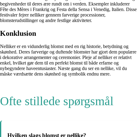
begivenheder til deres ære rundt om i verden. Eksempler inkluderer
Fête des Mères i Frankrig og Festa della Sensa i Venedig, Italien. Disse
festivaler fejrer nelliker gennem farverige processioner,
blomsterudstillinger og andre festlige aktiviteter.
Konklusion
Nelliker er en vidunderlig blomst med en rig historie, betydning og
skønhed. Deres farverige og duftende blomster har gjort dem populære
i dekorative arrangementer og ceremonier. Pleje af nelliker er relativt
enkel, hvilket gør dem til en perfekt blomst til både erfarne og
nybegyndere haveentusiaster. Næste gang du ser en nellike, vil du
måske værdsætte dens skønhed og symbolik endnu mere.
Ofte stillede spørgsmål
Hvilken slags blomst er nellike?