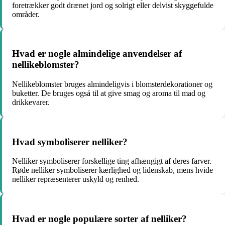
foretrækker godt drænet jord og solrigt eller delvist skyggefulde
områder.
Hvad er nogle almindelige anvendelser af
nellikeblomster?
Nellikeblomster bruges almindeligvis i blomsterdekorationer og
buketter. De bruges også til at give smag og aroma til mad og
drikkevarer.
Hvad symboliserer nelliker?
Nelliker symboliserer forskellige ting afhængigt af deres farver.
Røde nelliker symboliserer kærlighed og lidenskab, mens hvide
nelliker repræsenterer uskyld og renhed.
Hvad er nogle populære sorter af nelliker?