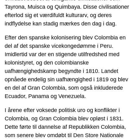
Tayrona, Muisca og Quimbaya. Disse civilisationer
efterlod sig et værdifuldt kulturarv, og deres
indflydelse kan stadig mærkes den dag i dag.
Efter den spanske kolonisering blev Colombia en
del af det spanske vicekongedømme i Peru.
Imidlertid var der en stigende utilfredshed med
kolonistyret, og den colombianske
uafhængighedskamp begyndte i 1810. Landet
opnåede endelig sin uafhængighed i 1819 og blev
en del af Gran Colombia, som også inkluderede
Ecuador, Panama og Venezuela.
I årene efter voksede politisk uro og konflikter i
Colombia, og Gran Colombia blev opløst i 1831.
Dette førte til dannelse af Republikken Colombia,
som senere blev omdøbt til Den Store Nationale