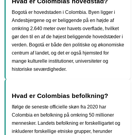
Hvad er Colombias hovedstad?
Bogotá er hovedstaden i Colombia. Byen ligger i
Andesbjergene og er beliggende på en højde af
omkring 2.640 meter over havets overflade, hvilket
gør den til en af ​​de højest beliggende hovedstæder i
verden. Bogotá er både den politiske og økonomiske
centrum af landet, og det er også hjemsted for
mange kulturelle institutioner, universiteter og
historiske seværdigheder.
Hvad er Colombias befolkning?
Ifølge de seneste officielle skøn fra 2020 har
Colombia en befolkning på omkring 50 millioner
mennesker. Landets befolkning er forskelligartet og
inkluderer forskellige etniske grupper, herunder