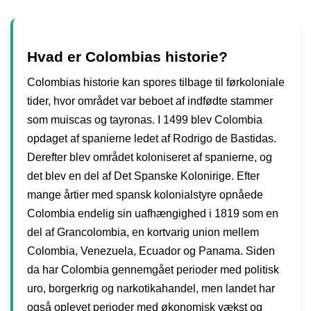
Hvad er Colombias historie?
Colombias historie kan spores tilbage til førkoloniale
tider, hvor området var beboet af indfødte stammer
som muiscas og tayronas. I 1499 blev Colombia
opdaget af spanierne ledet af Rodrigo de Bastidas.
Derefter blev området koloniseret af spanierne, og
det blev en del af Det Spanske Kolonirige. Efter
mange årtier med spansk kolonialstyre opnåede
Colombia endelig sin uafhængighed i 1819 som en
del af Grancolombia, en kortvarig union mellem
Colombia, Venezuela, Ecuador og Panama. Siden
da har Colombia gennemgået perioder med politisk
uro, borgerkrig og narkotikahandel, men landet har
også oplevet perioder med økonomisk vækst og