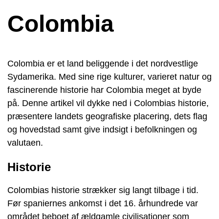
Colombia
Colombia er et land beliggende i det nordvestlige
Sydamerika. Med sine rige kulturer, varieret natur og
fascinerende historie har Colombia meget at byde
på. Denne artikel vil dykke ned i Colombias historie,
præsentere landets geografiske placering, dets flag
og hovedstad samt give indsigt i befolkningen og
valutaen.
Historie
Colombias historie strækker sig langt tilbage i tid.
Før spaniernes ankomst i det 16. århundrede var
området beboet af ældgamle civilisationer som