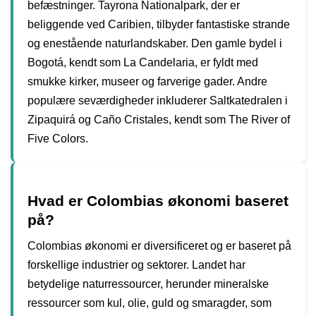
befæstninger. Tayrona Nationalpark, der er
beliggende ved Caribien, tilbyder fantastiske strande
og enestående naturlandskaber. Den gamle bydel i
Bogotá, kendt som La Candelaria, er fyldt med
smukke kirker, museer og farverige gader. Andre
populære seværdigheder inkluderer Saltkatedralen i
Zipaquirá og Caño Cristales, kendt som The River of
Five Colors.
Hvad er Colombias økonomi baseret
på?
Colombias økonomi er diversificeret og er baseret på
forskellige industrier og sektorer. Landet har
betydelige naturressourcer, herunder mineralske
ressourcer som kul, olie, guld og smaragder, som