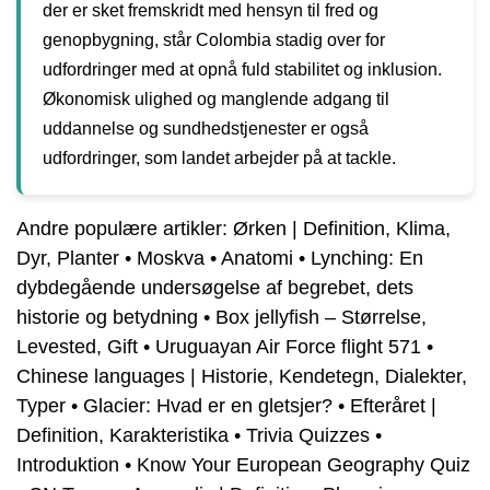
der er sket fremskridt med hensyn til fred og
genopbygning, står Colombia stadig over for
udfordringer med at opnå fuld stabilitet og inklusion.
Økonomisk ulighed og manglende adgang til
uddannelse og sundhedstjenester er også
udfordringer, som landet arbejder på at tackle.
Andre populære artikler:
Ørken | Definition, Klima,
Dyr, Planter
•
Moskva
•
Anatomi
•
Lynching: En
dybdegående undersøgelse af begrebet, dets
historie og betydning
•
Box jellyfish – Størrelse,
Levested, Gift
•
Uruguayan Air Force flight 571
•
Chinese languages | Historie, Kendetegn, Dialekter,
Typer
•
Glacier: Hvad er en gletsjer?
•
Efteråret |
Definition, Karakteristika
•
Trivia Quizzes
•
Introduktion
•
Know Your European Geography Quiz