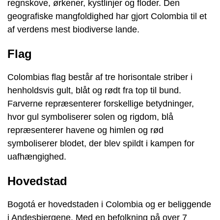
regnskove, ørkener, kystlinjer og floder. Den
geografiske mangfoldighed har gjort Colombia til et
af verdens mest biodiverse lande.
Flag
Colombias flag består af tre horisontale striber i
henholdsvis gult, blåt og rødt fra top til bund.
Farverne repræsenterer forskellige betydninger,
hvor gul symboliserer solen og rigdom, blå
repræsenterer havene og himlen og rød
symboliserer blodet, der blev spildt i kampen for
uafhængighed.
Hovedstad
Bogotá er hovedstaden i Colombia og er beliggende
i Andesbjergene. Med en befolkning på over 7