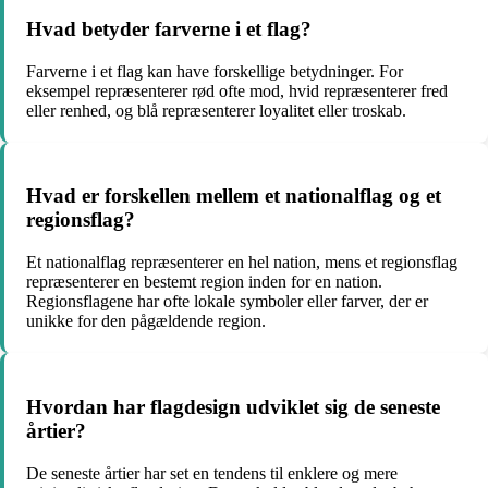
Hvad betyder farverne i et flag?
Farverne i et flag kan have forskellige betydninger. For
eksempel repræsenterer rød ofte mod, hvid repræsenterer fred
eller renhed, og blå repræsenterer loyalitet eller troskab.
Hvad er forskellen mellem et nationalflag og et
regionsflag?
Et nationalflag repræsenterer en hel nation, mens et regionsflag
repræsenterer en bestemt region inden for en nation.
Regionsflagene har ofte lokale symboler eller farver, der er
unikke for den pågældende region.
Hvordan har flagdesign udviklet sig de seneste
årtier?
De seneste årtier har set en tendens til enklere og mere