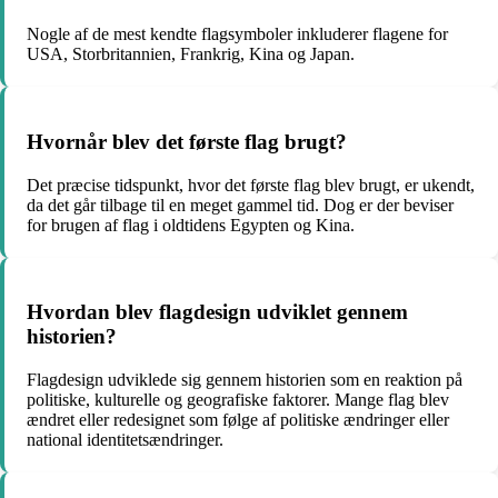
Nogle af de mest kendte flagsymboler inkluderer flagene for
USA, Storbritannien, Frankrig, Kina og Japan.
Hvornår blev det første flag brugt?
Det præcise tidspunkt, hvor det første flag blev brugt, er ukendt,
da det går tilbage til en meget gammel tid. Dog er der beviser
for brugen af ​​flag i oldtidens Egypten og Kina.
Hvordan blev flagdesign udviklet gennem
historien?
Flagdesign udviklede sig gennem historien som en reaktion på
politiske, kulturelle og geografiske faktorer. Mange flag blev
ændret eller redesignet som følge af politiske ændringer eller
national identitetsændringer.