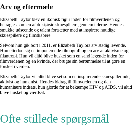
Arv og eftermæle
Elizabeth Taylor blev en ikonisk figur inden for filmverdenen og
betragtes som en af de største skuespillere gennem tiderne. Hendes
smukke udseende og talent fortsætter med at inspirere nutidige
skuespillere og filmskabere.
Selvom hun gik bort i 2011, er Elizabeth Taylors arv stadig levende.
Hun efterlod sig en imponerende filmografi og en arv af aktivisme og
filantropi. Hun vil altid blive husket som en sand legende inden for
filmverdenen og en kvinde, der brugte sin berømmelse til at gøre en
forskel i verden.
Elizabeth Taylor vil altid blive set som en inspirerende skuespillerinde,
aktivist og humanist. Hendes bidrag til filmverdenen og den
humanitære indsats, hun gjorde for at bekæmpe HIV og AIDS, vil altid
blive husket og værdsat.
Ofte stillede spørgsmål