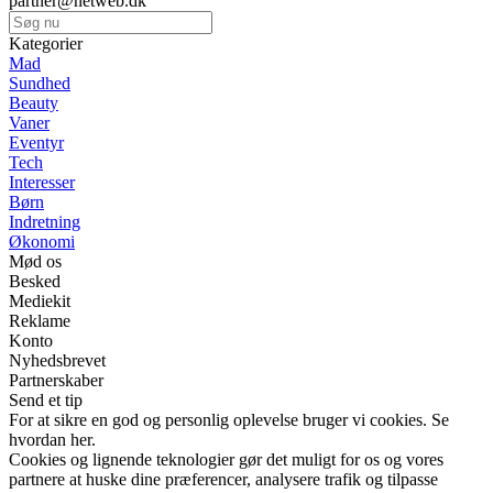
partner@netweb.dk
Kategorier
Mad
Sundhed
Beauty
Vaner
Eventyr
Tech
Interesser
Børn
Indretning
Økonomi
Mød os
Besked
Mediekit
Reklame
Konto
Nyhedsbrevet
Partnerskaber
Send et tip
For at sikre en god og personlig oplevelse bruger vi cookies. Se
hvordan her.
Cookies og lignende teknologier gør det muligt for os og vores
partnere at huske dine præferencer, analysere trafik og tilpasse