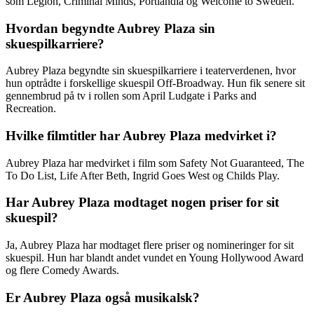
som Legion, Criminal Minds, Portlandia og Welcome to Sweden.
Hvordan begyndte Aubrey Plaza sin
skuespilkarriere?
Aubrey Plaza begyndte sin skuespilkarriere i teaterverdenen, hvor
hun optrådte i forskellige skuespil Off-Broadway. Hun fik senere sit
gennembrud på tv i rollen som April Ludgate i Parks and
Recreation.
Hvilke filmtitler har Aubrey Plaza medvirket i?
Aubrey Plaza har medvirket i film som Safety Not Guaranteed, The
To Do List, Life After Beth, Ingrid Goes West og Childs Play.
Har Aubrey Plaza modtaget nogen priser for sit
skuespil?
Ja, Aubrey Plaza har modtaget flere priser og nomineringer for sit
skuespil. Hun har blandt andet vundet en Young Hollywood Award
og flere Comedy Awards.
Er Aubrey Plaza også musikalsk?