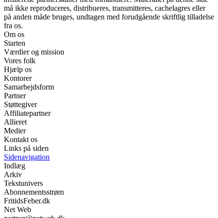
må ikke reproduceres, distribueres, transmitteres, cachelagres eller
på anden måde bruges, undtagen med forudgående skriftlig tilladelse
fra os.
Om os
Starten
Værdier og mission
Vores folk
Hjælp os
Kontorer
Samarbejdsform
Partner
Støttegiver
Affiliatepartner
Allieret
Medier
Kontakt os
Links på siden
Sidenavigation
Indlæg
Arkiv
Tekstunivers
Abonnementsstrøm
FritidsFeber.dk
Net Web