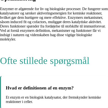
Enzymer er afgørende for liv og biologiske processer. De fungerer som
katalysatorer og sænker aktiveringsenergien for kemiske reaktioner,
hvilket gør dem hurtigere og mere effektive. Enzymers mekanismer,
såsom induced fit og cofactors, muliggør deres katalytiske aktivitet.
Deres funktioner spænder fra fordøjelse til stofskifte til immunforsvar.
Ved at forstå enzymers definition, mekanismer og funktioner får vi
indsigt i naturen og videnskaben bag disse vigtige biologiske
molekyler.
Ofte stillede spørgsmål
Hvad er definitionen af ​​en enzym?
Et enzym er en biologisk katalysator, der fremskynder kemiske
reaktioner i celler.