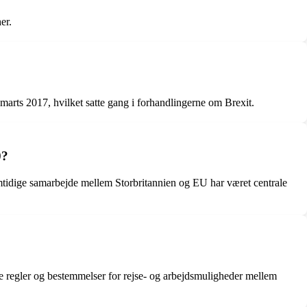
er.
marts 2017, hvilket satte gang i forhandlingerne om Brexit.
0?
tidige samarbejde mellem Storbritannien og EU har været centrale
ye regler og bestemmelser for rejse- og arbejdsmuligheder mellem