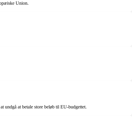
uropæiske Union.
at undgå at betale store beløb til EU-budgettet.