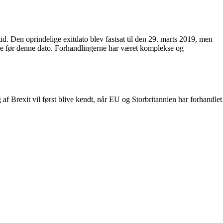
d. Den oprindelige exitdato blev fastsat til den 29. marts 2019, men
rne før denne dato. Forhandlingerne har været komplekse og
af Brexit vil først blive kendt, når EU og Storbritannien har forhandlet