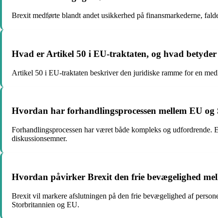
Brexit medførte blandt andet usikkerhed på finansmarkederne, falde
Hvad er Artikel 50 i EU-traktaten, og hvad betyder 
Artikel 50 i EU-traktaten beskriver den juridiske ramme for en med
Hvordan har forhandlingsprocessen mellem EU og St
Forhandlingsprocessen har været både kompleks og udfordrende. Em
diskussionsemner.
Hvordan påvirker Brexit den frie bevægelighed me
Brexit vil markere afslutningen på den frie bevægelighed af person
Storbritannien og EU.