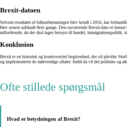
Brexit-datoen
Selvom resultatet af folkeafstemningen blev kendt i 2016, har forhandli
blev senere udskudt flere gange. Den nuværende Brexit-dato er fastsat
udfordrende, da der skal tages hensyn til handel, immigrationspolitik,
Konklusion
Brexit er en historisk og kontroversiel begivenhed, der vil påvirke Stor
og implementeret de nødvendige aftaler. Indtil da vil det politiske og
Ofte stillede spørgsmål
Hvad er betydningen af Brexit?