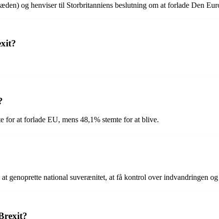
træden) og henviser til Storbritanniens beslutning om at forlade Den E
xit?
?
e for at forlade EU, mens 48,1% stemte for at blive.
at genoprette national suverænitet, at få kontrol over indvandringen og 
Brexit?