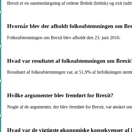
Brexit er en sammenlægning af ordene British (britisk) og exit (ud
Hvornår blev der afholdt folkeafstemningen om Bre
Folkeafstemningen om Brexit blev afholdt den 23. juni 2016.
Hvad var resultatet af folkeafstemningen om Brexit
Resultatet af folkeafstemningen var, at 51,9% af befolkningen stemt
Hvilke argumenter blev fremført for Brexit?
Nogle af de argumenter, der blev fremført for Brexit, var ønsket om 
Hvad var de vigtigste økonomiske konsekvenser af 