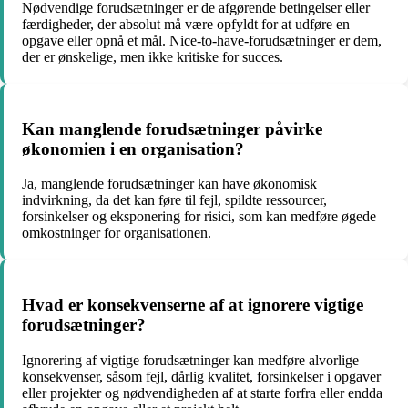
Nødvendige forudsætninger er de afgørende betingelser eller
færdigheder, der absolut må være opfyldt for at udføre en
opgave eller opnå et mål. Nice-to-have-forudsætninger er dem,
der er ønskelige, men ikke kritiske for succes.
Kan manglende forudsætninger påvirke
økonomien i en organisation?
Ja, manglende forudsætninger kan have økonomisk
indvirkning, da det kan føre til fejl, spildte ressourcer,
forsinkelser og eksponering for risici, som kan medføre øgede
omkostninger for organisationen.
Hvad er konsekvenserne af at ignorere vigtige
forudsætninger?
Ignorering af vigtige forudsætninger kan medføre alvorlige
konsekvenser, såsom fejl, dårlig kvalitet, forsinkelser i opgaver
eller projekter og nødvendigheden af at starte forfra eller endda