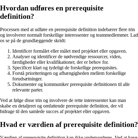
Hvordan udføres en prerequisite
definition?
Processen med at udføre en prerequisite definition indebærer flere trin
og involverer normalt forskellige interessenter og teammedlemmer. Lad
os se på de grundlæggende skridt:
Identificer formålet eller målet med projektet eller opgaven.
Analyser og identificer de nødvendige ressourcer, viden,
færdigheder eller kvalifikationer, der er behov for.
Specificer klart og tydeligt de forskellige prerequisites.
Forstå prioriteringen og afhængigheden mellem forskellige
forudsætninger.
Dokumenter og kommuniker prerequisite definitionen til alle
relevante parter.
Ved at følge disse trin og involvere de rette interessenter kan man
skabe en detaljeret og omfattende prerequisite definition, der vil
bidrage til den samlede succes af projektet eller opgaven.
Hvad er værdien af prerequisite definition?
Værdien af prerequisite definition kan ikke undervurderes. Ved at have