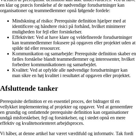
en klar og præcis forståelse af de nødvendige forudsætninger kan
organisationer og teammedlemmer opnå følgende fordele:
Mindskning af risiko: Prerequisite definition hjælper med at
identificere og håndtere risici på forhånd, hvilket minimerer
muligheden for fejl eller forsinkelser.
Effektivitet: Ved at have klare og veldefinerede forudsætninger
kan teammedlemmer fokusere på opgaven eller projektet uden at
spilde tid eller ressourcer.
Kommunikation og samarbejde: Prerequisite definition skaber en
fælles forståelse blandt teammedlemmer og interessenter, hvilket
forbedrer kommunikationen og samarbejdet.
Kvalitet: Ved at opfylde alle nødvendige forudsætninger kan
man sikre en høj kvalitet i resultatet af opgaven eller projektet.
Afsluttende tanker
Prerequisite definition er en essentiel proces, der bidrager til en
vellykket implementering af projekter og opgaver. Ved at gennemføre
en grundig og omfattende prerequisite definition kan organisationer
undgå misforståelser, fejl og forsinkelser, og i stedet opnå en mere
effektiv og kvalitetsorienteret arbejdsproces.
Vi håber, at denne artikel har været værdifuld og informativ. Tak fordi