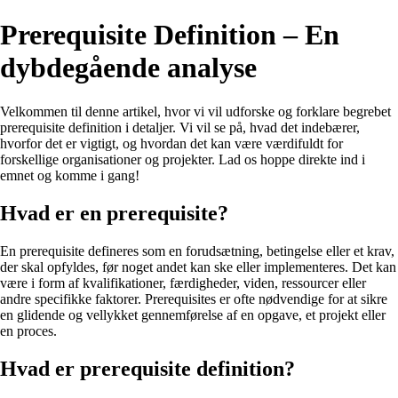
Prerequisite Definition – En
dybdegående analyse
Velkommen til denne artikel, hvor vi vil udforske og forklare begrebet
prerequisite definition i detaljer. Vi vil se på, hvad det indebærer,
hvorfor det er vigtigt, og hvordan det kan være værdifuldt for
forskellige organisationer og projekter. Lad os hoppe direkte ind i
emnet og komme i gang!
Hvad er en prerequisite?
En prerequisite defineres som en forudsætning, betingelse eller et krav,
der skal opfyldes, før noget andet kan ske eller implementeres. Det kan
være i form af kvalifikationer, færdigheder, viden, ressourcer eller
andre specifikke faktorer. Prerequisites er ofte nødvendige for at sikre
en glidende og vellykket gennemførelse af en opgave, et projekt eller
en proces.
Hvad er prerequisite definition?