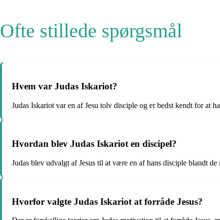
Ofte stillede spørgsmål
Hvem var Judas Iskariot?
Judas Iskariot var en af ​​Jesu tolv disciple og er bedst kendt for at h
Hvordan blev Judas Iskariot en discipel?
Judas blev udvalgt af Jesus til at være en af ​​hans disciple blandt d
Hvorfor valgte Judas Iskariot at forråde Jesus?