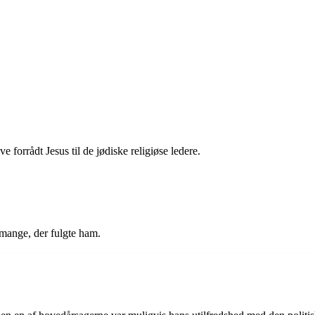
ave forrådt Jesus til de jødiske religiøse ledere.
e mange, der fulgte ham.