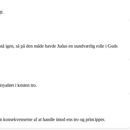
t.
 opstå igen, så på den måde havde Judas en uundværlig rolle i Guds
alitet i kristen tro.
m konsekvenserne af at handle imod ens tro og principper.