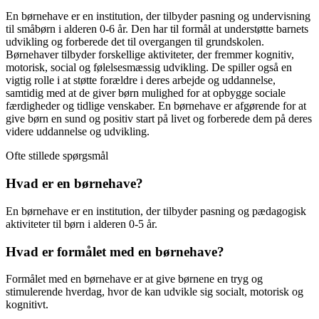
En børnehave er en institution, der tilbyder pasning og undervisning
til småbørn i alderen 0-6 år. Den har til formål at understøtte barnets
udvikling og forberede det til overgangen til grundskolen.
Børnehaver tilbyder forskellige aktiviteter, der fremmer kognitiv,
motorisk, social og følelsesmæssig udvikling. De spiller også en
vigtig rolle i at støtte forældre i deres arbejde og uddannelse,
samtidig med at de giver børn mulighed for at opbygge sociale
færdigheder og tidlige venskaber. En børnehave er afgørende for at
give børn en sund og positiv start på livet og forberede dem på deres
videre uddannelse og udvikling.
Ofte stillede spørgsmål
Hvad er en børnehave?
En børnehave er en institution, der tilbyder pasning og pædagogisk
aktiviteter til børn i alderen 0-5 år.
Hvad er formålet med en børnehave?
Formålet med en børnehave er at give børnene en tryg og
stimulerende hverdag, hvor de kan udvikle sig socialt, motorisk og
kognitivt.