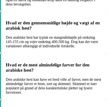
dens bevægelser.
Hvad er den gennemsnitlige højde og vægt af en
arabisk hest?
Den arabiske hest har typisk en stangmålshøjde på omkring
145-155 cm og vejer omkring 400-500 kg. Dog kan der være
variationer afhængigt af individuelle forskelle.
Hvad er de mest almindelige farver for den
arabiske hest?
Den arabiske hest kan have en bred vifte af farver, men de mest
almindelige farver er brun, sort og skimmel. Skimmel er især
populært på grund af dens karakteristiske pletter og lysere
farvetoner.