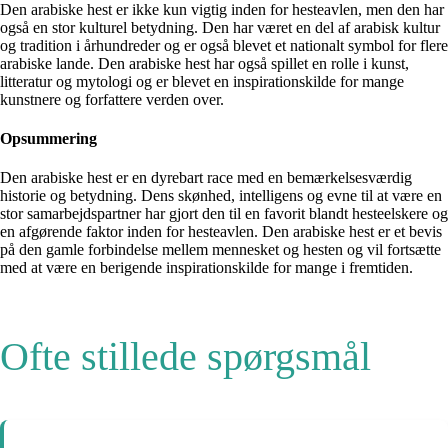
Den arabiske hest er ikke kun vigtig inden for hesteavlen, men den har
også en stor kulturel betydning. Den har været en del af arabisk kultur
og tradition i århundreder og er også blevet et nationalt symbol for flere
arabiske lande. Den arabiske hest har også spillet en rolle i kunst,
litteratur og mytologi og er blevet en inspirationskilde for mange
kunstnere og forfattere verden over.
Opsummering
Den arabiske hest er en dyrebart race med en bemærkelsesværdig
historie og betydning. Dens skønhed, intelligens og evne til at være en
stor samarbejdspartner har gjort den til en favorit blandt hesteelskere og
en afgørende faktor inden for hesteavlen. Den arabiske hest er et bevis
på den gamle forbindelse mellem mennesket og hesten og vil fortsætte
med at være en berigende inspirationskilde for mange i fremtiden.
Ofte stillede spørgsmål