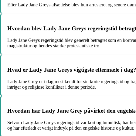
Efter Lady Jane Greys afsættelse blev hun arresteret og senere døm
Hvordan blev Lady Jane Greys regeringstid betragt
Lady Jane Greys regeringstid blev generelt betragtet som en kortvar
magtstruktur og hendes stærke protestantiske tro.
Hvad er Lady Jane Greys vigtigste eftermæle i dag
Lady Jane Grey er i dag mest kendt for sin korte regeringstid og t
intriger og religiøse konflikter i denne periode.
Hvordan har Lady Jane Grey påvirket den engelske
Selvom Lady Jane Greys regeringstid var kort og tumultisk, har hendes
og har efterladt et varigt indtryk på den engelske historie og kultur.