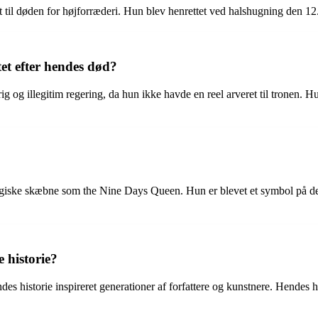
t til døden for højforræderi. Hun blev henrettet ved halshugning den 12
et efter hendes død?
ig og illegitim regering, da hun ikke havde en reel arveret til tronen.
?
ragiske skæbne som the Nine Days Queen. Hun er blevet et symbol på den
 historie?
 historie inspireret generationer af forfattere og kunstnere. Hendes hist