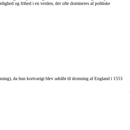
dighed og frihed i en verden, der ofte domineres af politiske
ing), da hun kortvarigt blev udråbt til dronning af England i 1553