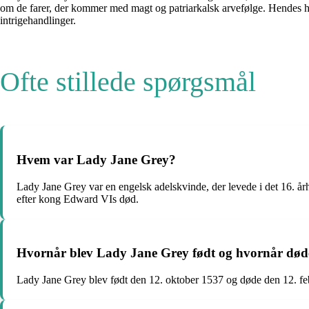
om de farer, der kommer med magt og patriarkalsk arvefølge. Hendes his
intrigehandlinger.
Ofte stillede spørgsmål
Hvem var Lady Jane Grey?
Lady Jane Grey var en engelsk adelskvinde, der levede i det 16. å
efter kong Edward VIs død.
Hvornår blev Lady Jane Grey født og hvornår dø
Lady Jane Grey blev født den 12. oktober 1537 og døde den 12. fe