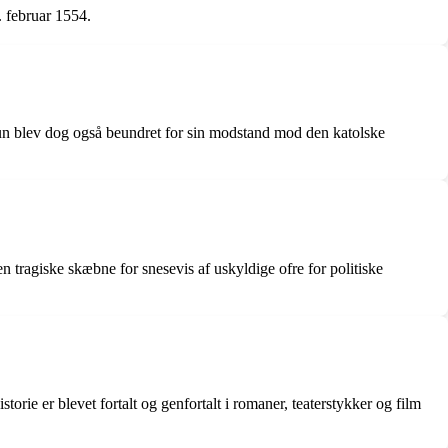
. februar 1554.
 Hun blev dog også beundret for sin modstand mod den katolske
 tragiske skæbne for snesevis af uskyldige ofre for politiske
orie er blevet fortalt og genfortalt i romaner, teaterstykker og film