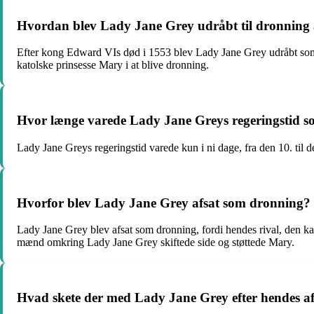
Hvordan blev Lady Jane Grey udråbt til dronning
Efter kong Edward VIs død i 1553 blev Lady Jane Grey udråbt som h
katolske prinsesse Mary i at blive dronning.
Hvor længe varede Lady Jane Greys regeringstid 
Lady Jane Greys regeringstid varede kun i ni dage, fra den 10. til d
Hvorfor blev Lady Jane Grey afsat som dronning?
Lady Jane Grey blev afsat som dronning, fordi hendes rival, den kat
mænd omkring Lady Jane Grey skiftede side og støttede Mary.
Hvad skete der med Lady Jane Grey efter hendes a