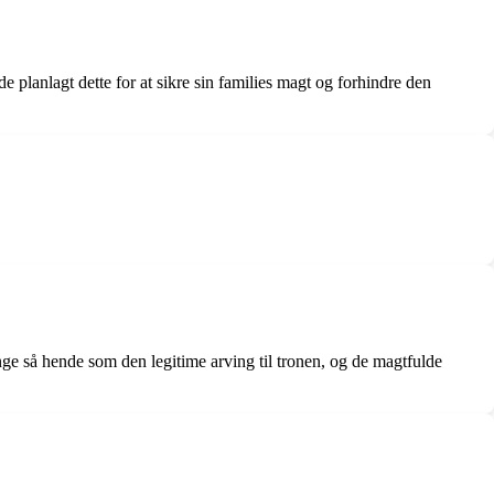
lanlagt dette for at sikre sin families magt og forhindre den
nge så hende som den legitime arving til tronen, og de magtfulde