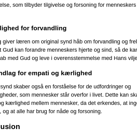
lse, som tilbyder tilgivelse og forsoning for menneskers
ighed for forvandling
 giver læren om original synd håb om forvandling og fre
t Gud kan forandre menneskers hjerte og sind, så de kan
kab med Gud og leve i overensstemmelse med Hans vilje
ndlag for empati og kærlighed
 synd skaber også en forståelse for de udfordringer og
gheder, som mennesker står overfor i livet. Dette kan s
og kærlighed mellem mennesker, da det erkendes, at ing
, og at alle har brug for nåde og forsoning.
usion