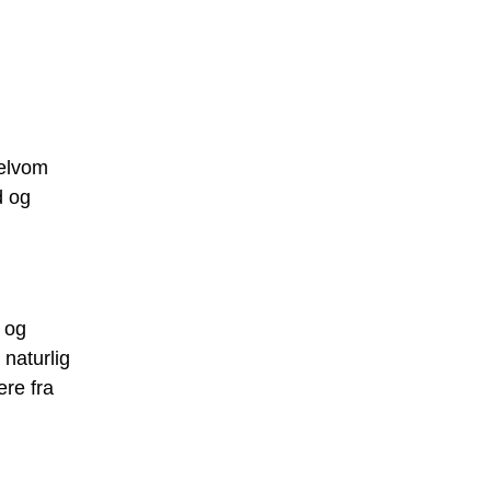
Selvom
d og
 og
 naturlig
ere fra