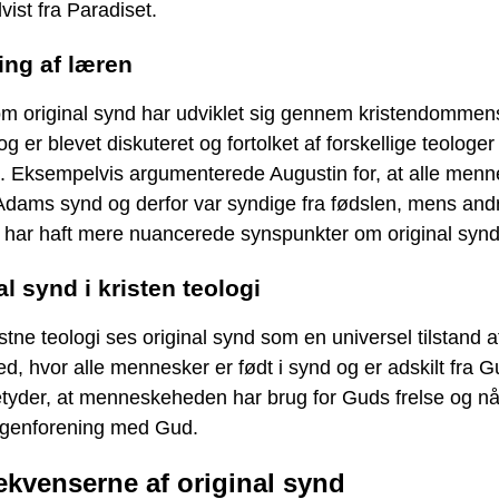
dvist fra Paradiset.
ing af læren
m original synd har udviklet sig gennem kristendommen
 og er blevet diskuteret og fortolket af forskellige teologer
. Eksempelvis argumenterede Augustin for, at alle menn
Adams synd og derfor var syndige fra fødslen, mens and
r har haft mere nuancerede synspunkter om original synd
al synd i kristen teologi
istne teologi ses original synd som en universel tilstand a
d, hvor alle mennesker er født i synd og er adskilt fra G
tyder, at menneskeheden har brug for Guds frelse og nå
 genforening med Gud.
kvenserne af original synd