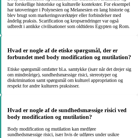
har forskellige historiske og kulturelle kontekster. For eksempel
har tatoveringer i Polynesien og Melanesien en lang historie og
blev brugt som markeringsværktøjer eller forbindelser med
åndelig praksis. Scarification og kropsændringer var også
udbredt i antikke civilisationer som oldtidens Egypten og Rom.
Hvad er nogle af de etiske spørgsmål, der er
forbundet med body modification og mutilation?
Etiske spørgsmål omfatter bl.a. samtykke (især når det drejer sig
om mindreårige), sundhedsmæssige risici, stereotyper og
diskrimination samt spørgsmål om kulturel appropriation og
respekt for andre kulturers praksisser.
Hvad er nogle af de sundhedsmæssige risici ved
body modification og mutilation?
Body modification og mutilation kan medføre
sundhedsmæssige risici, især hvis de udføres under usikre