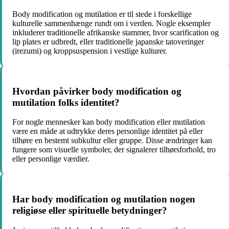
Body modification og mutilation er til stede i forskellige
kulturelle sammenhænge rundt om i verden. Nogle eksempler
inkluderer traditionelle afrikanske stammer, hvor scarification og
lip plates er udbredt, eller traditionelle japanske tatoveringer
(irezumi) og kroppsuspension i vestlige kulturer.
Hvordan påvirker body modification og
mutilation folks identitet?
For nogle mennesker kan body modification eller mutilation
være en måde at udtrykke deres personlige identitet på eller
tilhøre en bestemt subkultur eller gruppe. Disse ændringer kan
fungere som visuelle symboler, der signalerer tilhørsforhold, tro
eller personlige værdier.
Har body modification og mutilation nogen
religiøse eller spirituelle betydninger?