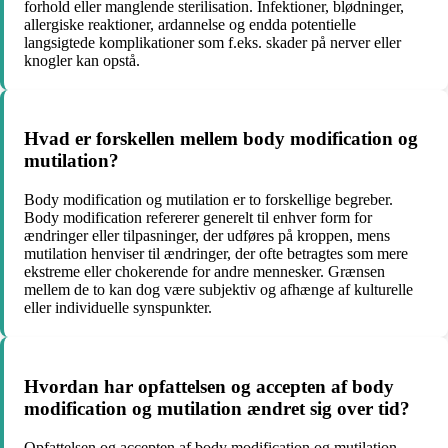
forhold eller manglende sterilisation. Infektioner, blødninger,
allergiske reaktioner, ardannelse og endda potentielle
langsigtede komplikationer som f.eks. skader på nerver eller
knogler kan opstå.
Hvad er forskellen mellem body modification og
mutilation?
Body modification og mutilation er to forskellige begreber.
Body modification refererer generelt til enhver form for
ændringer eller tilpasninger, der udføres på kroppen, mens
mutilation henviser til ændringer, der ofte betragtes som mere
ekstreme eller chokerende for andre mennesker. Grænsen
mellem de to kan dog være subjektiv og afhænge af kulturelle
eller individuelle synspunkter.
Hvordan har opfattelsen og accepten af body
modification og mutilation ændret sig over tid?
Opfattelsen og accepten af body modification og mutilation