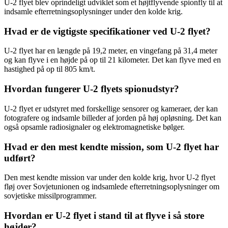
U-2 flyet blev oprindeligt udviklet som et højtflyvende spionfly til at
indsamle efterretningsoplysninger under den kolde krig.
Hvad er de vigtigste specifikationer ved U-2 flyet?
U-2 flyet har en længde på 19,2 meter, en vingefang på 31,4 meter
og kan flyve i en højde på op til 21 kilometer. Det kan flyve med en
hastighed på op til 805 km/t.
Hvordan fungerer U-2 flyets spionudstyr?
U-2 flyet er udstyret med forskellige sensorer og kameraer, der kan
fotografere og indsamle billeder af jorden på høj opløsning. Det kan
også opsamle radiosignaler og elektromagnetiske bølger.
Hvad er den mest kendte mission, som U-2 flyet har
udført?
Den mest kendte mission var under den kolde krig, hvor U-2 flyet
fløj over Sovjetunionen og indsamlede efterretningsoplysninger om
sovjetiske missilprogrammer.
Hvordan er U-2 flyet i stand til at flyve i så store
højder?