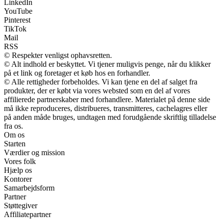
LinkedIn
YouTube
Pinterest
TikTok
Mail
RSS
© Respekter venligst ophavsretten.
© Alt indhold er beskyttet. Vi tjener muligvis penge, når du klikker
på et link og foretager et køb hos en forhandler.
© Alle rettigheder forbeholdes. Vi kan tjene en del af salget fra
produkter, der er købt via vores websted som en del af vores
affilierede partnerskaber med forhandlere. Materialet på denne side
må ikke reproduceres, distribueres, transmitteres, cachelagres eller
på anden måde bruges, undtagen med forudgående skriftlig tilladelse
fra os.
Om os
Starten
Værdier og mission
Vores folk
Hjælp os
Kontorer
Samarbejdsform
Partner
Støttegiver
Affiliatepartner