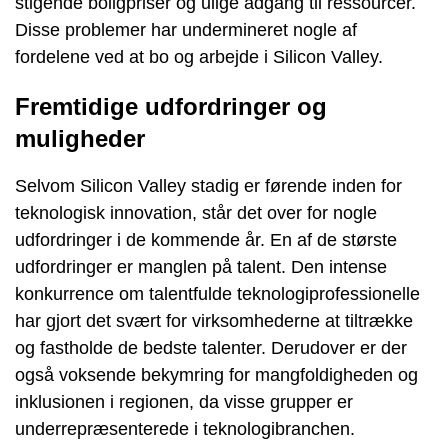
stigende boligpriser og ulige adgang til ressourcer.
Disse problemer har undermineret nogle af
fordelene ved at bo og arbejde i Silicon Valley.
Fremtidige udfordringer og
muligheder
Selvom Silicon Valley stadig er førende inden for
teknologisk innovation, står det over for nogle
udfordringer i de kommende år. En af de største
udfordringer er manglen på talent. Den intense
konkurrence om talentfulde teknologiprofessionelle
har gjort det svært for virksomhederne at tiltrække
og fastholde de bedste talenter. Derudover er der
også voksende bekymring for mangfoldigheden og
inklusionen i regionen, da visse grupper er
underrepræsenterede i teknologibranchen.