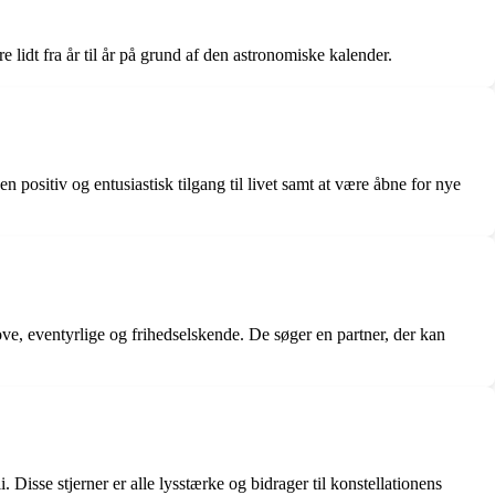
 lidt fra år til år på grund af den astronomiske kalender.
 positiv og entusiastisk tilgang til livet samt at være åbne for nye
jove, eventyrlige og frihedselskende. De søger en partner, der kan
 Disse stjerner er alle lysstærke og bidrager til konstellationens