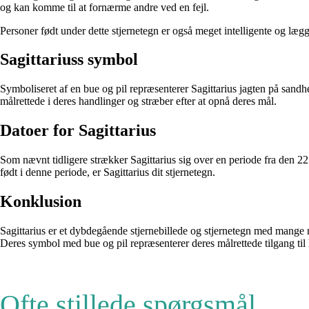
og kan komme til at fornærme andre ved en fejl.
Personer født under dette stjernetegn er også meget intelligente og lægg
Sagittariuss symbol
Symboliseret af en bue og pil repræsenterer Sagittarius jagten på sandhe
målrettede i deres handlinger og stræber efter at opnå deres mål.
Datoer for Sagittarius
Som nævnt tidligere strækker Sagittarius sig over en periode fra den 22
født i denne periode, er Sagittarius dit stjernetegn.
Konklusion
Sagittarius er et dybdegående stjernebillede og stjernetegn med mange nu
Deres symbol med bue og pil repræsenterer deres målrettede tilgang til 
Ofte stillede spørgsmål