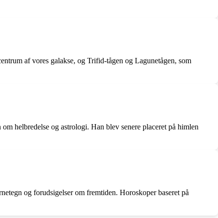
 centrum af vores galakse, og Trifid-tågen og Lagunetågen, som
 om helbredelse og astrologi. Han blev senere placeret på himlen
jernetegn og forudsigelser om fremtiden. Horoskoper baseret på