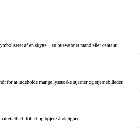
symboliseret af en skytte – en buevæbnet mand eller centaur.
dt for at indeholde mange lysstærke stjerner og stjernebilleder.
ålrettethed, frihed og højere åndelighed.