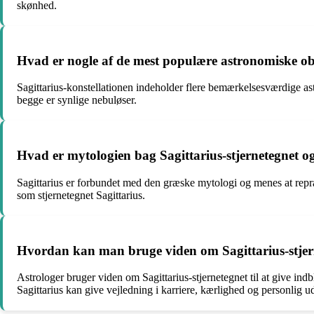
skønhed.
Hvad er nogle af de mest populære astronomiske obj
Sagittarius-konstellationen indeholder flere bemærkelsesværdige as
begge er synlige nebuløser.
Hvad er mytologien bag Sagittarius-stjernetegnet o
Sagittarius er forbundet med den græske mytologi og menes at repr
som stjernetegnet Sagittarius.
Hvordan kan man bruge viden om Sagittarius-stjern
Astrologer bruger viden om Sagittarius-stjernetegnet til at give in
Sagittarius kan give vejledning i karriere, kærlighed og personlig u