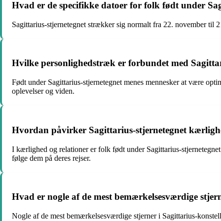
Hvad er de specifikke datoer for folk født under Sag
Sagittarius-stjernetegnet strækker sig normalt fra 22. november til 2
Hvilke personlighedstræk er forbundet med Sagittar
Født under Sagittarius-stjernetegnet menes mennesker at være optimis
oplevelser og viden.
Hvordan påvirker Sagittarius-stjernetegnet kærligh
I kærlighed og relationer er folk født under Sagittarius-stjernetegne
følge dem på deres rejser.
Hvad er nogle af de mest bemærkelsesværdige stjerne
Nogle af de mest bemærkelsesværdige stjerner i Sagittarius-konstellat