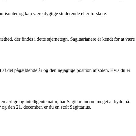
 horisonter og kan være dygtige studerende eller forskere.
hed, der findes i dette stjernetegn. Sagittarianere er kendt for at være
t af det pågældende år og den nøjagtige position af solen. Hvis du er
en ærlige og intelligente natur, har Sagittarianerne meget at byde på.
og den 21. december, er du en stolt Sagittarius.