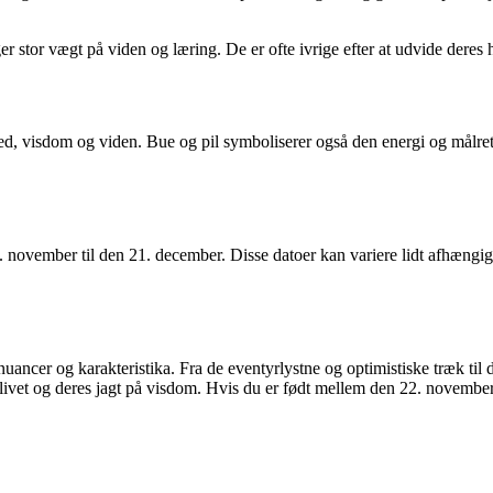
er stor vægt på viden og læring. De er ofte ivrige efter at udvide deres
d, visdom og viden. Bue og pil symboliserer også den energi og målrettet
. november til den 21. december. Disse datoer kan variere lidt afhængig
ancer og karakteristika. Fra de eventyrlystne og optimistiske træk til d
livet og deres jagt på visdom. Hvis du er født mellem den 22. november 