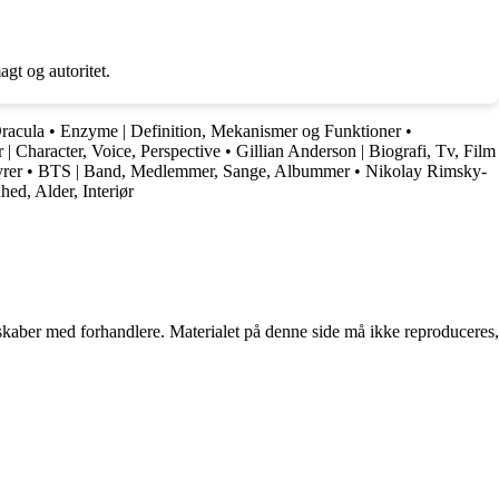
gt og autoritet.
racula
•
Enzyme | Definition, Mekanismer og Funktioner
•
 | Character, Voice, Perspective
•
Gillian Anderson | Biografi, Tv, Film
rer
•
BTS | Band, Medlemmer, Sange, Albummer
•
Nikolay Rimsky-
hed, Alder, Interiør
erskaber med forhandlere. Materialet på denne side må ikke reproduceres,