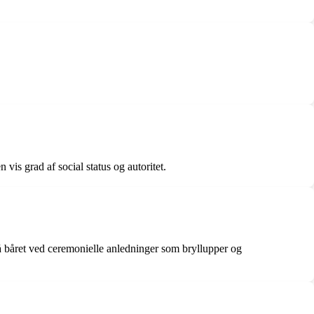
is grad af social status og autoritet.
så båret ved ceremonielle anledninger som bryllupper og