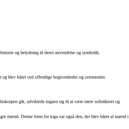
 historie og betydning til deres anvendelse og symbolik.
 og blev båret ved offentlige begivenheder og ceremonier.
skorpen gik, udviklede togaen sig til at være mere sofistikeret og
og yngre mænd. Denne form for toga var også den, der blev båret af mænd i