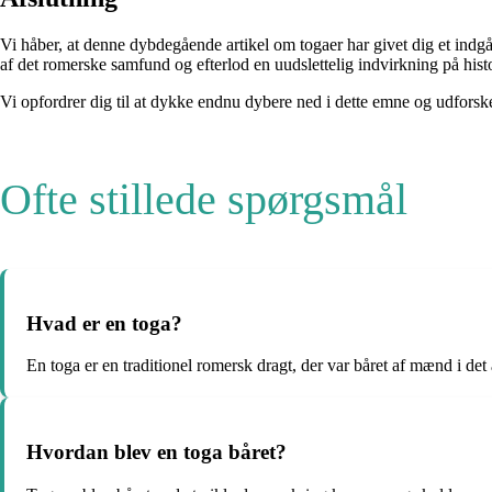
Vi håber, at denne dybdegående artikel om togaer har givet dig et indg
af det romerske samfund og efterlod en uudslettelig indvirkning på hist
Vi opfordrer dig til at dykke endnu dybere ned i dette emne og udforsk
Ofte stillede spørgsmål
Hvad er en toga?
En toga er en traditionel romersk dragt, der var båret af mænd i de
Hvordan blev en toga båret?