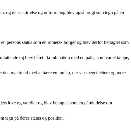
gaen, og dens størrelse og udformning blev også brugt som tegn på en
 en persons status som en romersk borger og blev derfor betragtet som
omfattende og blev båret i kombination med en palla, som var et tæppe,
de den nye trend med at bære en tunika, der var meget lettere og mere
ndets love og værdier og blev betragtet som en påmindelse om
 tegn på deres status og position.