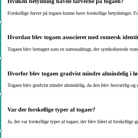
Hvilken betydning havde farverne på togaen?
Forskellige farver på togaen kunne have forskellige betydninger. F
Hvordan blev togaen associeret med romersk identit
Togaen blev betragtet som en nationaldragt, der symboliserede romer
Hvorfor blev togaen gradvist mindre almindelig i lø
Togaen blev gradvist mindre almindelig, da den blev besværlig og u
Var der forskellige typer af togaer?
Ja, der var forskellige typer af togaer, der blev båret af forskelli