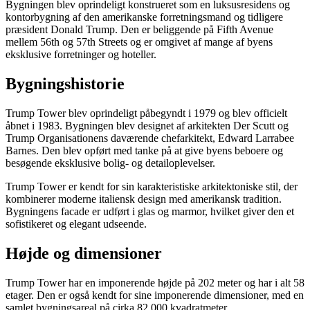
Bygningen blev oprindeligt konstrueret som en luksusresidens og
kontorbygning af den amerikanske forretningsmand og tidligere
præsident Donald Trump. Den er beliggende på Fifth Avenue
mellem 56th og 57th Streets og er omgivet af mange af byens
eksklusive forretninger og hoteller.
Bygningshistorie
Trump Tower blev oprindeligt påbegyndt i 1979 og blev officielt
åbnet i 1983. Bygningen blev designet af arkitekten Der Scutt og
Trump Organisationens daværende chefarkitekt, Edward Larrabee
Barnes. Den blev opført med tanke på at give byens beboere og
besøgende eksklusive bolig- og detailoplevelser.
Trump Tower er kendt for sin karakteristiske arkitektoniske stil, der
kombinerer moderne italiensk design med amerikansk tradition.
Bygningens facade er udført i glas og marmor, hvilket giver den et
sofistikeret og elegant udseende.
Højde og dimensioner
Trump Tower har en imponerende højde på 202 meter og har i alt 58
etager. Den er også kendt for sine imponerende dimensioner, med en
samlet bygningsareal på cirka 82.000 kvadratmeter.