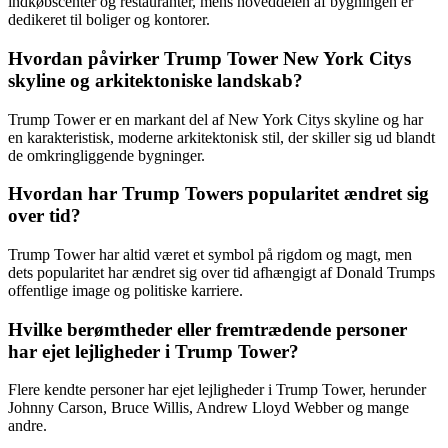
indkøbscenter og restauranter, mens hoveddelen af bygningen er
dedikeret til boliger og kontorer.
Hvordan påvirker Trump Tower New York Citys
skyline og arkitektoniske landskab?
Trump Tower er en markant del af New York Citys skyline og har
en karakteristisk, moderne arkitektonisk stil, der skiller sig ud blandt
de omkringliggende bygninger.
Hvordan har Trump Towers popularitet ændret sig
over tid?
Trump Tower har altid været et symbol på rigdom og magt, men
dets popularitet har ændret sig over tid afhængigt af Donald Trumps
offentlige image og politiske karriere.
Hvilke berømtheder eller fremtrædende personer
har ejet lejligheder i Trump Tower?
Flere kendte personer har ejet lejligheder i Trump Tower, herunder
Johnny Carson, Bruce Willis, Andrew Lloyd Webber og mange
andre.