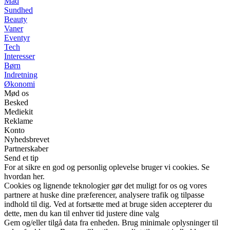
Mad
Sundhed
Beauty
Vaner
Eventyr
Tech
Interesser
Børn
Indretning
Økonomi
Mød os
Besked
Mediekit
Reklame
Konto
Nyhedsbrevet
Partnerskaber
Send et tip
For at sikre en god og personlig oplevelse bruger vi cookies. Se
hvordan her.
Cookies og lignende teknologier gør det muligt for os og vores
partnere at huske dine præferencer, analysere trafik og tilpasse
indhold til dig. Ved at fortsætte med at bruge siden accepterer du
dette, men du kan til enhver tid justere dine valg
Gem og/eller tilgå data fra enheden. Brug minimale oplysninger til