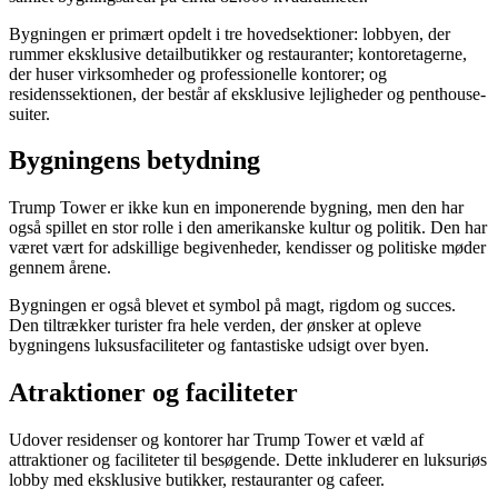
Bygningen er primært opdelt i tre hovedsektioner: lobbyen, der
rummer eksklusive detailbutikker og restauranter; kontoretagerne,
der huser virksomheder og professionelle kontorer; og
residenssektionen, der består af eksklusive lejligheder og penthouse-
suiter.
Bygningens betydning
Trump Tower er ikke kun en imponerende bygning, men den har
også spillet en stor rolle i den amerikanske kultur og politik. Den har
været vært for adskillige begivenheder, kendisser og politiske møder
gennem årene.
Bygningen er også blevet et symbol på magt, rigdom og succes.
Den tiltrækker turister fra hele verden, der ønsker at opleve
bygningens luksusfaciliteter og fantastiske udsigt over byen.
Atraktioner og faciliteter
Udover residenser og kontorer har Trump Tower et væld af
attraktioner og faciliteter til besøgende. Dette inkluderer en luksuriøs
lobby med eksklusive butikker, restauranter og cafeer.