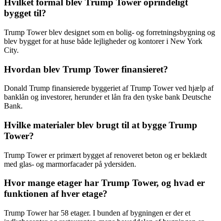
Hvilket formål blev Trump Tower oprindeligt
bygget til?
Trump Tower blev designet som en bolig- og forretningsbygning og
blev bygget for at huse både lejligheder og kontorer i New York
City.
Hvordan blev Trump Tower finansieret?
Donald Trump finansierede byggeriet af Trump Tower ved hjælp af
banklån og investorer, herunder et lån fra den tyske bank Deutsche
Bank.
Hvilke materialer blev brugt til at bygge Trump
Tower?
Trump Tower er primært bygget af renoveret beton og er beklædt
med glas- og marmorfacader på ydersiden.
Hvor mange etager har Trump Tower, og hvad er
funktionen af hver etage?
Trump Tower har 58 etager. I bunden af ​​bygningen er der et