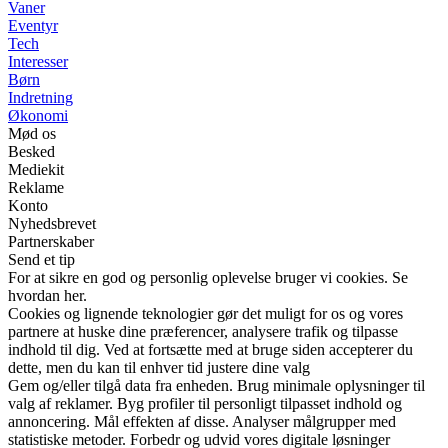
Vaner
Eventyr
Tech
Interesser
Børn
Indretning
Økonomi
Mød os
Besked
Mediekit
Reklame
Konto
Nyhedsbrevet
Partnerskaber
Send et tip
For at sikre en god og personlig oplevelse bruger vi cookies. Se
hvordan her.
Cookies og lignende teknologier gør det muligt for os og vores
partnere at huske dine præferencer, analysere trafik og tilpasse
indhold til dig. Ved at fortsætte med at bruge siden accepterer du
dette, men du kan til enhver tid justere dine valg
Gem og/eller tilgå data fra enheden. Brug minimale oplysninger til
valg af reklamer. Byg profiler til personligt tilpasset indhold og
annoncering. Mål effekten af disse. Analyser målgrupper med
statistiske metoder. Forbedr og udvid vores digitale løsninger