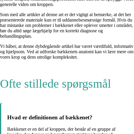
generelle viden om kroppen.
Som med alle artikler af denne art er det vigtigt at bemærke, at det her
præsenterede materiale kun er til uddannelsesmæssige formål. Hvis du
har mistanke om problemer i bækkenet eller oplever smerter i området,
bør du altid søge lægehjælp for en korrekt diagnose og
behandlingsplan.
Vi håber, at denne dybdegående artikel har været værdifuld, informativ
og hjælpsom. Ved at udforske bækkenets anatomi kan vi lære mere om
vores krop og dens utrolige kompleksitet.
Ofte stillede spørgsmål
Hvad er definitionen af ​​bækkenet?
Bækkenet er en del af kroppen, der består af en gruppe af