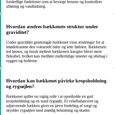
forskellige funktioner som at bevæge benene og kontrollere
afføring og vandladning.
Hvordan ændres bækkenets struktur under
graviditet?
Under graviditet gennemgår bækkenet visse ændringer for at
imødekomme den voksende baby og lette fødslen. Bækkenets
led løsnes, og brusk mellem bækkenets knogler bliver mere
fleksibel, hvilket kan medføre midlertidige smerter og ubehag i
ryggen og hofterne.
Hvordan kan bækkenet påvirke kropsholdning
og rygsøjlen?
Bækkenet spiller en vigtig rolle i at opretholde en god
kropsholdning og en sund rygsøjle. Et velafbalanceret og
udjævnende bækken giver en jævn fordeling af vægt og
skydder rygsøjlen mod unødig belastning og skader.