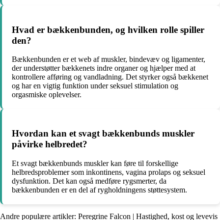
Hvad er bækkenbunden, og hvilken rolle spiller
den?
Bækkenbunden er et web af muskler, bindevæv og ligamenter,
der understøtter bækkenets indre organer og hjælper med at
kontrollere afføring og vandladning. Det styrker også bækkenet
og har en vigtig funktion under seksuel stimulation og
orgasmiske oplevelser.
Hvordan kan et svagt bækkenbunds muskler
påvirke helbredet?
Et svagt bækkenbunds muskler kan føre til forskellige
helbredsproblemer som inkontinens, vagina prolaps og seksuel
dysfunktion. Det kan også medføre rygsmerter, da
bækkenbunden er en del af rygholdningens støttesystem.
Andre populære artikler:
Peregrine Falcon | Hastighed, kost og levevis